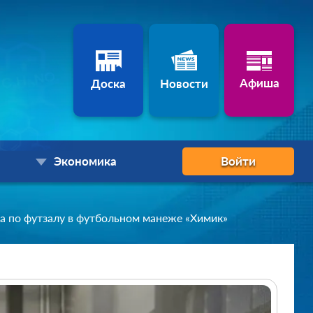
Афиша
Доска
Новости
Экономика
Войти
ира по футзалу в футбольном манеже «Химик»