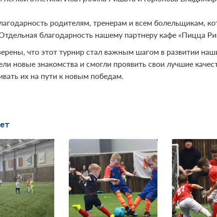
лагодарность родителям, тренерам и всем болельщикам, к
 Отдельная благодарность нашему партнеру кафе «Пицца Ри
ерены, что этот турнир стал важным шагом в развитии на
вели новые знакомства и смогли проявить свои лучшие качес
вать их на пути к новым победам.
ет