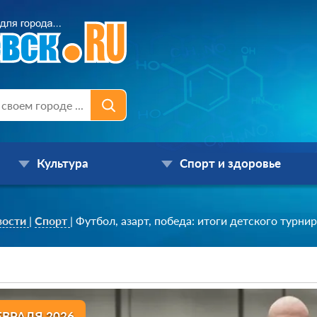
Культура
Спорт и здоровье
вости
|
Спорт
|
Футбол, азарт, победа: итоги детского турн
ЕВРАЛЯ 2026