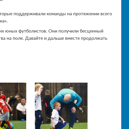
оторые поддерживали команды на протяжении всего
на».
ших юных футболистов. Они получили бесценный
тва на поле. Давайте и дальше вместе продолжать