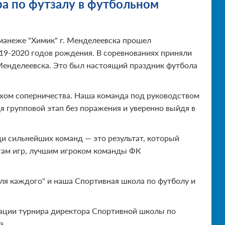
ира по футзалу в футбольном
манеже "Химик" г. Менделеевска прошел
19-2020 годов рождения. В соревнованиях приняли
Менделеевска. Это был настоящий праздник футбола
ухом соперничества. Наша команда под руководством
 групповой этап без поражения и уверенно выйдя в
ди сильнейших команд — это результат, который
огам игр, лучшим игроком команды ФК
ля каждого" и наша Спортивная школа по футболу и
ации турнира директора Спортивной школы по
а.