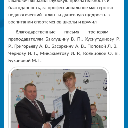
Иванович выразил глубокую признательность и
благодарность, за профессиональное мастерство
педагогический талант и душевную щедрость в
воспитании спортсменов школы и вручил
благодарственные письма тренерам –
преподавателям Баклушину В. П., Хуснутдинову Р.
Р., Григорьеву А. В., Басаркину А. В., Поповой Л. В.,
Чернову И. Г., Минахметову И. Р., Кольцовой О. В.,
Бухановой М. Г..