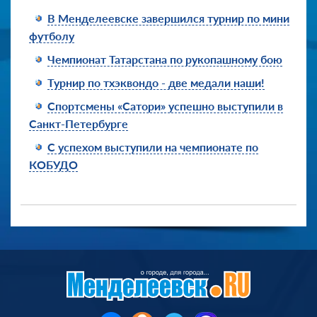
В Менделеевске завершился турнир по мини
футболу
Чемпионат Татарстана по рукопашному бою
Турнир по тхэквондо - две медали наши!
Спортсмены «Сатори» успешно выступили в
Санкт-Петербурге
С успехом выступили на чемпионате по
КОБУДО