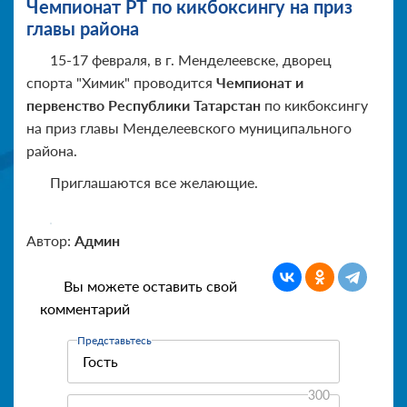
Чемпионат РТ по кикбоксингу на приз
главы района
15-17 февраля, в г. Менделеевске, дворец
спорта "Химик" проводится
Чемпионат и
первенство Республики Татарстан
по кикбоксингу
на приз главы Менделеевского муниципального
района.
Приглашаются все желающие.
Автор:
Админ
Вы можете оставить свой
комментарий
Представьтесь
300