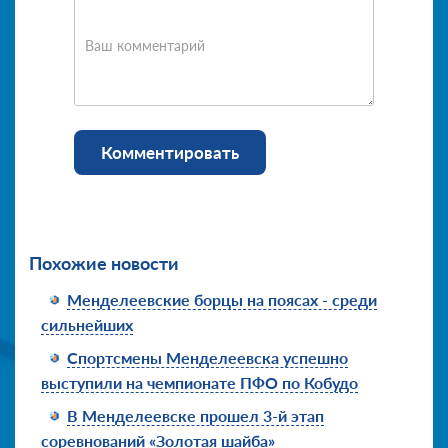
Ваш комментарий
Комментировать
Похожие новости
Менделеевские борцы на поясах - среди
сильнейших
Спортсмены Менделеевска успешно
выступили на чемпионате ПФО по Кобудо
В Менделеевске прошел 3-й этап
соревнований «Золотая шайба»