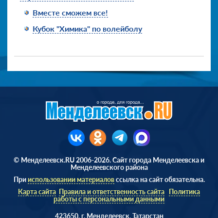
Вместе сможем все!
Кубок "Химика" по волейболу
© Менделеевск.RU 2006-2026. Сайт города Менделеевска и
Менделеевского района
При
использовании материалов
ссылка на сайт обязательна.
Карта сайта
Правила и ответственность сайта
Политика
работы с персональными данными
423650, г. Менделеевск, Татарстан