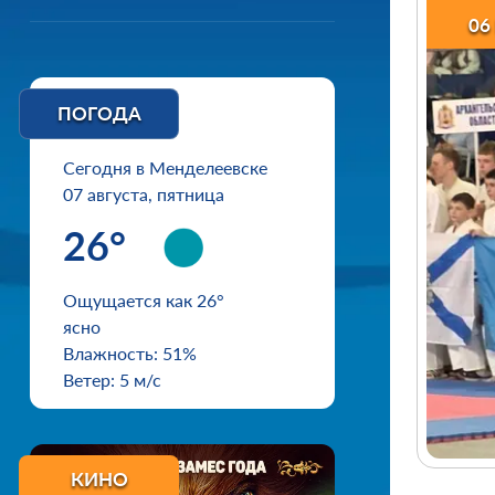
06
ПОГОДА
Сегодня в Менделеевске
07 августа, пятница
26°
Ощущается как 26°
ясно
Влажность: 51%
Ветер: 5 м/с
КИНО