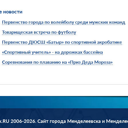
 новости
Первенство города по волейболу среди мужских команд
Товарищеская встреча по футболу
Первенство ДЮСШ «Батыр» по спортивной акробатике
«Спортивный учитель» - на дорожках бассейна
Соревнования по плаванию на «Приз Деда Мороза»
.RU 2006-2026. Сайт города Менделеевска и Менделе