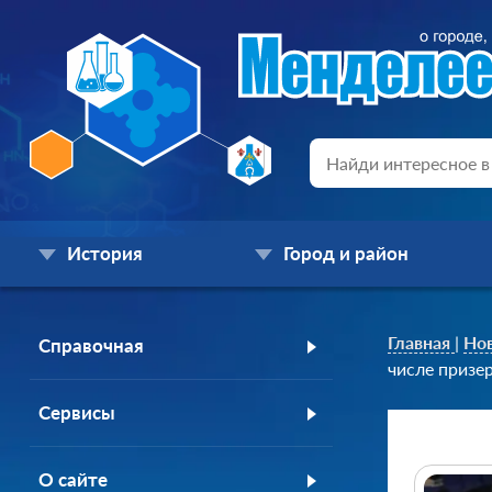
История
Город и район
Главная
|
Но
Справочная
числе призе
Сервисы
О сайте