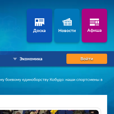
Афиша
Доска
Новости
Экономика
Войти
му боевому единоборству Кобудо: наши спортсмены в