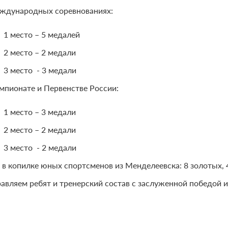
ждународных соревнованиях:
1 место – 5 медалей
2 место – 2 медали
3 место - 3 медали
мпионате и Первенстве России:
1 место – 3 медали
2 место – 2 медали
3 место - 2 медали
 в копилке юных спортсменов из Менделеевска: 8 золотых, 
авляем ребят и тренерский состав с заслуженной победой 