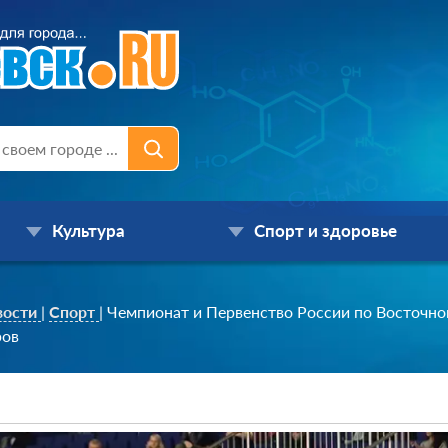
Культура
Спорт и здоровье
вости
|
Спорт
|
Чемпионат и Первенство России по Восточно
ров