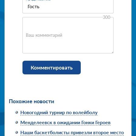
300
Ваш комментарий
Комментировать
Похожие новости
Новогодний турнир по волейболу
Менделеевск в ожидании Гонки Героев
Наши баскетболисты привезли второе место