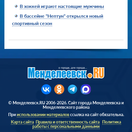
В хоккей играют настоящие мужчины
В бассейне "Нептун" открылся новый
спортивный сезон
© Менделеевск.RU 2006-2026. Сайт города Менделеевска и
Менделеевского района
При
использовании материалов
ссылка на сайт обязательна.
Карта сайта
Правила и ответственность сайта
Политика
работы с персональными данными