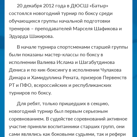
20 декабря 2012 года в ДЮСШ «Батыр»
состоялся новогодний турнир по боксу среди
обучающихся группы начальной подготовки
тренеров – преподавателей Марселя Шафикова и
Эдуарда Шакирова.
В начале турнира спортсменами старшей группы
были показаны мастер-классы по боксу в
исполнении Валиева Ислама и Шагабутдинова
Дениса и по кик-боксингу в исполнении Чулакова
Динара и Хамидуллина Рената, призеров Первенств
РТ и ПФО, всероссийских и республиканских
турниров по боксу.
Для ребят, только пришедших в секцию,
новогодний турнир был первым серьезным
соревнованием. В судействе соревнований активное
участие приняли воспитанники старших групп, они
сами являлись как боковыми судьями, так и рефери