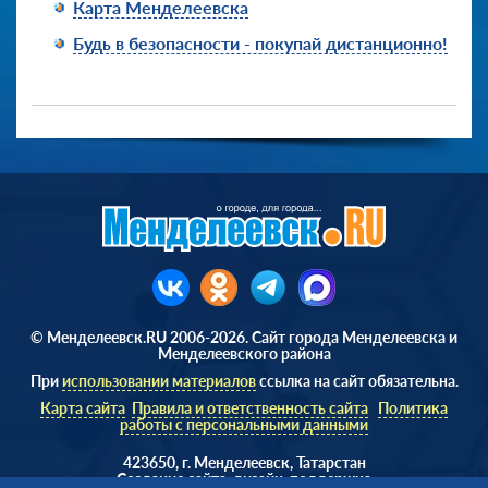
Карта Менделеевска
Будь в безопасности - покупай дистанционно!
© Менделеевск.RU 2006-2026. Сайт города Менделеевска и
Менделеевского района
При
использовании материалов
ссылка на сайт обязательна.
Карта сайта
Правила и ответственность сайта
Политика
работы с персональными данными
423650, г. Менделеевск, Татарстан
Cоздание сайта, дизайн, поддержка