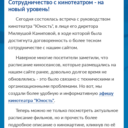
Сотрудничество с кинотеатром - на
новый уровень!
Сегодня состоялась встреча с руководством
кинотеатра "Юность", в лице его диретора
Миляушой Каниповой, в ходе которой была
достигнута договоренность о более тесном
сотрудничестве с нашим сайтом.
Наверное многие посетители заметили, что
расписание киносеансов, которые размещались на
нашем сайте ранее, довольно долгое время не
обновлялись - это было связано с техническими и
организационными проблемами. Но вот, мы
создали более удобную и информативную
афишу
кинотеатра "Юность"
.
Теперь можно не только посмотреть актуальное
расписание фильмов, но и прочесть более
подробное описание о кинокартине, кликнув по её