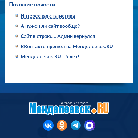
Похожие новости
Интересная статистика
А нужен ли сайт вообще?
Сайт в строю.... Админ вернулся
ВКонтакте пришел на Менделеевск.RU
Менделеевск.RU - 5 лет!