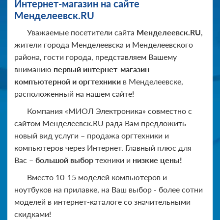
Интернет-магазин на сайте
Менделеевск.RU
Уважаемые посетители сайта
Менделеевск.RU
,
жители города Менделеевска и Менделеевского
района, гости города, представляем Вашему
вниманию
первый интернет-магазин
компъютерной и оргтехники
в Менделеевске,
расположенный на нашем сайте!
Компания «МИОЛ Электроника» совместно с
сайтом Менделеевск.RU рада Вам предложить
новый вид услуги – продажа оргтехники и
компьютеров через Интернет. Главный плюс для
Вас –
большой выбор
техники и
низкие цены!
Вместо 10-15 моделей компьютеров и
ноутбуков на прилавке, на Ваш выбор - более сотни
моделей в интернет-каталоге со значительными
скидками!