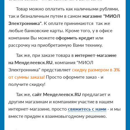
Товар можно оплатить как наличными рублями,
так и безналичным путем в самом
магазине "МИОЛ
Электронника"
. К оплате принимаются так же
любые банковские карты. Кроме того, у в офисе
компании Вы можете
оформить кредит
или
рассрочку на приобретаемую Вами технику.
Так же, при заказе товара в
интернет-магазине
на Менделеевск.RU
, компания "МИОЛ
Электронника" представляет
скидку размером в
3%
от суммы заказа!
Просто оформите заказ - и
получите скидку!
Так же,
сайт Менделеевск.RU
предлагает и
другим магазинам и компаниям участие в нашем
интернет-магазине, просто
свяжитесь с нами
- и мы
вместе придем к взаимовыгодному решению.