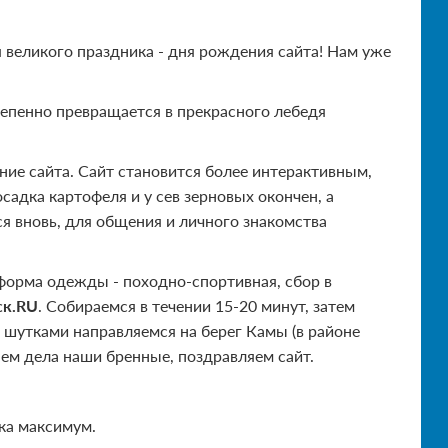
я великого праздника - дня рождения сайта! Нам уже
степенно превращается в прекрасного лебедя
ние сайта. Сайт становится более интерактивным,
садка картофеля и у сев зерновых окончен, а
я вновь, для общения и личного знакомства
, форма одежды - походно-спортивная, сбор в
ск.RU
. Собираемся в течении 15-20 минут, затем
и шутками направляемся на берег Камы (в районе
даем дела наши бренные, поздравляем сайт.
ека максимум.