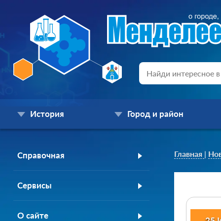
История
Город и район
Главная
|
Но
Справочная
Сервисы
О сайте
25 