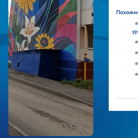
Похожие
ур