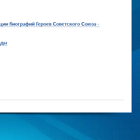
ции биографий Героев Советского Союза -
оды