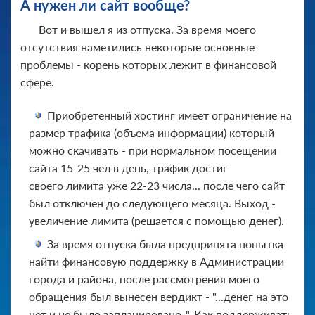
А нужен ли сайт вообще?
Вот и вышел я из отпуска. За время моего
отсутствия наметились некоторые основные
проблемы - корень которых лежит в финансовой
сфере.
Приобретенный хостинг имеет ограничение на
размер трафика (объема информации) который
можно скачивать - при нормальном посещении
сайта 15-25 чел в день, трафик достиг
своего лимита уже 22-23 числа... после чего сайт
был отключен до следующего месяца. Выход -
увеличение лимита (решается с помощью денег).
За время отпуска была предпринята попытка
найти финансовую поддержку в Администрации
города и района, после рассмотрения моего
обращения был вынесен вердикт - "...денег на это
нет и не было запланировано..". Как поддерживать