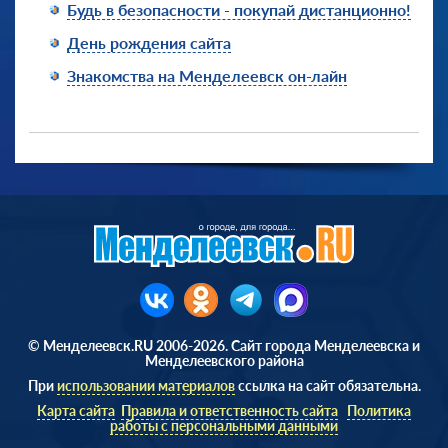
Будь в безопасности - покупай дистанционно!
День рождения сайта
Знакомства на Менделеевск он-лайн
© Менделеевск.RU 2006-2026. Сайт города Менделеевска и
Менделеевского района
При
использовании материалов
ссылка на сайт обязательна.
Карта сайта
Правила и ответственность сайта
Политика
работы с персональными данными