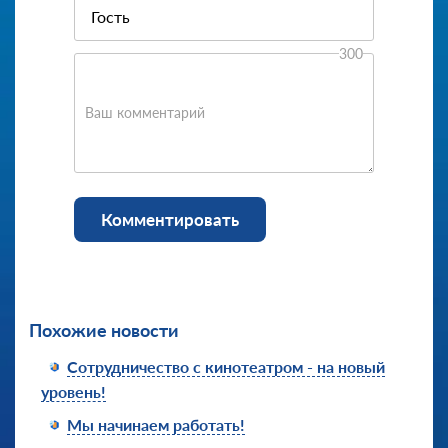
300
Ваш комментарий
Комментировать
Похожие новости
Сотрудничество с кинотеатром - на новый
уровень!
Мы начинаем работать!