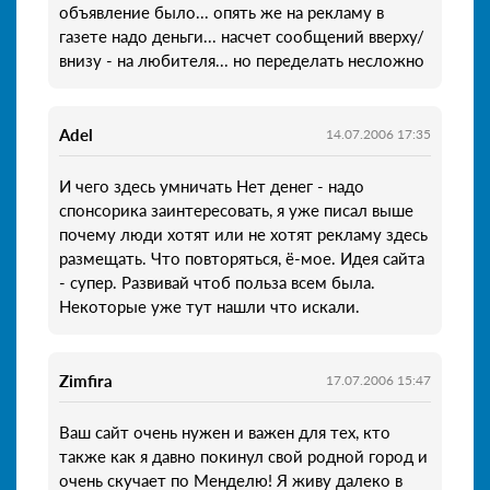
объявление было... опять же на рекламу в
газете надо деньги... насчет сообщений вверху/
внизу - на любителя... но переделать несложно
Adel
14.07.2006 17:35
И чего здесь умничать Нет денег - надо
спонсорика заинтересовать, я уже писал выше
почему люди хотят или не хотят рекламу здесь
размещать. Что повторяться, ё-мое. Идея сайта
- супер. Развивай чтоб польза всем была.
Некоторые уже тут нашли что искали.
Zimfira
17.07.2006 15:47
Ваш сайт очень нужен и важен для тех, кто
также как я давно покинул свой родной город и
очень скучает по Менделю! Я живу далеко в