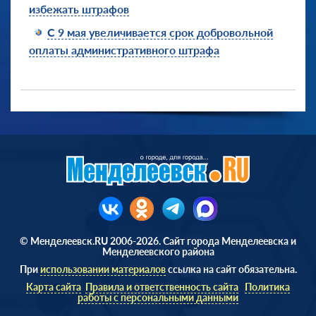
избежать штрафов
С 9 мая увеличивается срок добровольной
оплаты административного штрафа
© Менделеевск.RU 2006-2026. Сайт города Менделеевска и
Менделеевского района
При
использовании материалов
ссылка на сайт обязательна.
Карта сайта
Правила и ответственность сайта
Политика
работы с персональными данными