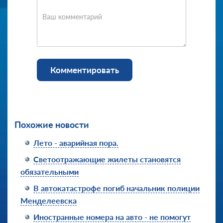
Ваш комментарий
Комментировать
Похожие новости
Лето - аварийная пора.
Светоотражающие жилеты становятся
обязательными
В автокатастрофе погиб начальник полиции
Менделеевска
Иностранные номера на авто - не помогут