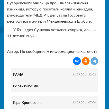
Суворовского училища прошла гражданская
панихида, которую посетили коллеги Геннадия,
руководители МВД РТ, депутаты Госсовета
республики и жители Менделеевска и Елабуги.
У Геннадия Сушкова остались супруга, дочь и
11-летний внук.
Автор:
По сообщениям информационных агенств
РАМА
11.09.2014 22:02
не заказное ли.....
Гера Кроносовна
12.09.2014 07:04