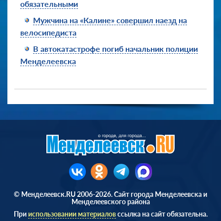
обязательными
Мужчина на «Калине» совершил наезд на
велосипедиста
В автокатастрофе погиб начальник полиции
Менделеевска
© Менделеевск.RU 2006-2026. Сайт города Менделеевска и
Менделеевского района
При
использовании материалов
ссылка на сайт обязательна.