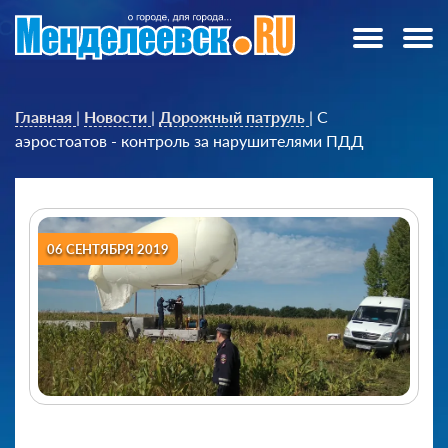
Главная
|
Новости
|
Дорожный патруль
|
С
аэростоатов - контроль за нарушителями ПДД
06 СЕНТЯБРЯ 2019