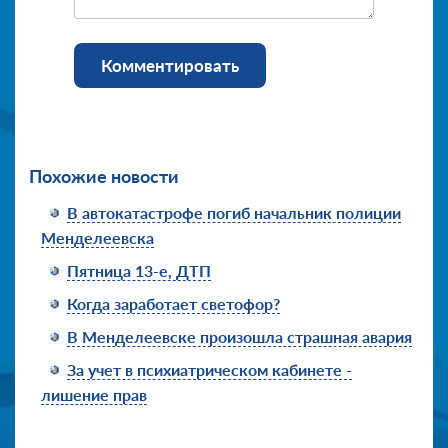
Комментировать
Похожие новости
В автокатастрофе погиб начальник полиции
Менделеевска
Пятница 13-е, ДТП
Когда заработает светофор?
В Менделеевске произошла страшная авария
За учет в психиатрическом кабинете -
лишение прав