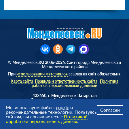
© Менделеевск.RU 2006-2026. Сайт города Менделеевска и
Менделеевского района
При
использовании материалов
ссылка на сайт обязательна.
Карта сайта
Правила и ответственность сайта
Политика
работы с персональными данными
423650, г. Менделеевск, Татарстан
Cоздание сайта, дизайн, поддержка
Веб студия
AD Soft ©
Мы используем файлы
cookie
и
Согласен
рекомендательные технологии. Пользуясь
сайтом, вы соглашаетесь с
Политикой
обработки персональных данных
.