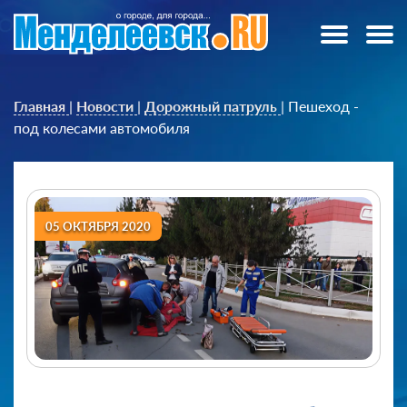
Главная
|
Новости
|
Дорожный патруль
|
Пешеход -
под колесами автомобиля
05 ОКТЯБРЯ 2020