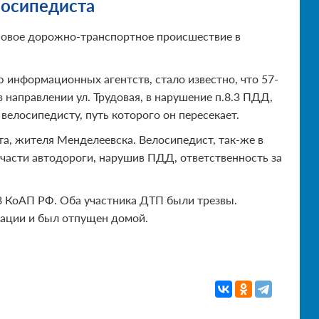
лосипедиста
новое дорожно-транспортное происшествие в
 информационных агентств, стало известно, что 57-
 направлении ул. Трудовая, в нарушение п.8.3 ПДД,
велосипедисту, путь которого он пересекает.
та, жителя Менделеевска. Велосипедист, так-же в
части автодороги, нарушив ПДД, ответственность за
18 КоАП РФ. Оба участника ДТП были трезвы.
зации и был отпущен домой.