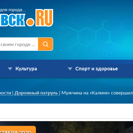
Культура
Спорт и здоровье
вости
|
Дорожный патруль
|
Мужчина на «Калине» совершил 
КТЯБРЯ 2020