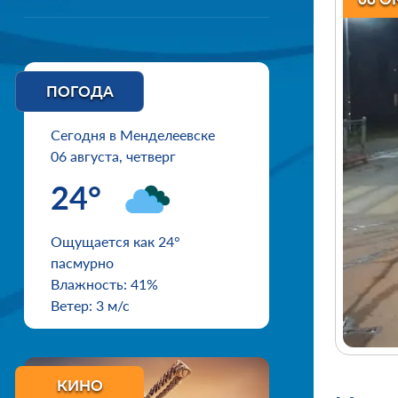
ПОГОДА
Сегодня в Менделеевске
06 августа, четверг
24°
Ощущается как 24°
пасмурно
Влажность: 41%
Ветер: 3 м/с
КИНО