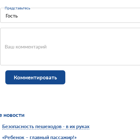
Представьтесь
Ваш комментарий
Комментировать
 новости
Безопасность пешеходов - в их руках
«Ребенок – главный пассажир!»