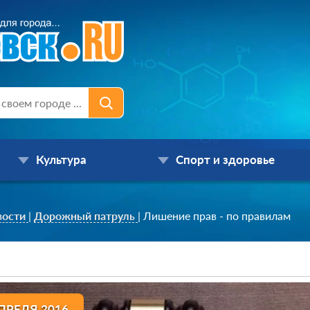
Культура
Спорт и здоровье
вости
|
Дорожный патруль
|
Лишение прав - по правилам
ПРЕЛЯ 2016