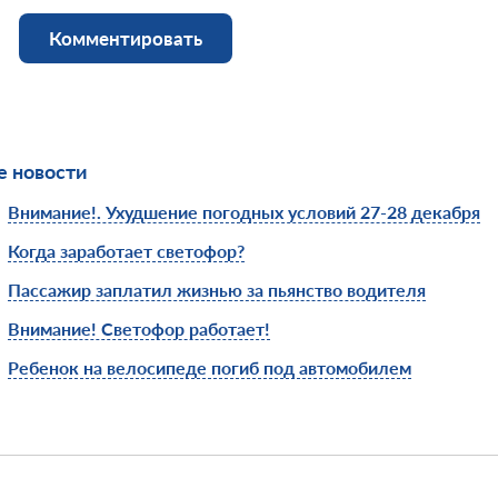
Комментировать
 новости
Внимание!. Ухудшение погодных условий 27-28 декабря
Когда заработает светофор?
Пассажир заплатил жизнью за пьянство водителя
Внимание! Светофор работает!
Ребенок на велосипеде погиб под автомобилем