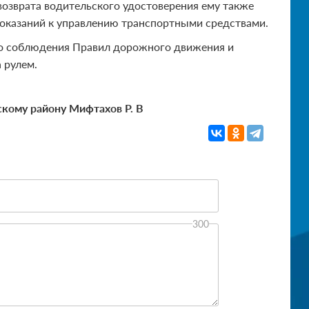
возврата водительского удостоверения ему также
показаний к управлению транспортными средствами.
го соблюдения Правил дорожного движения и
 рулем.
кому району Мифтахов Р. В
300