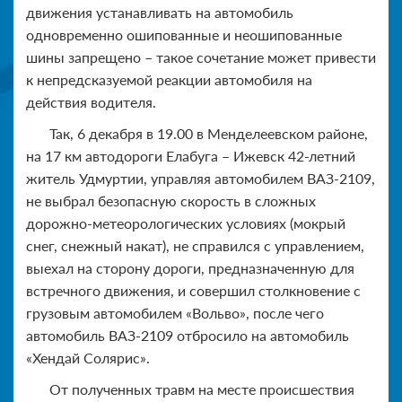
движения устанавливать на автомобиль
одновременно ошипованные и неошипованные
шины запрещено – такое сочетание может привести
к непредсказуемой реакции автомобиля на
действия водителя.
Так,
6 декабря в 19.00 в Менделеевском районе,
на 17 км автодороги Елабуга – Ижевск 42-летний
житель Удмуртии, управляя автомобилем ВАЗ-2109,
не выбрал безопасную скорость в сложных
дорожно-метеорол
огических условиях (мокрый
снег, снежный накат), не справился с управлением,
выехал на сторону дороги, предназначенную для
встречного движения, и совершил столкновение с
грузовым автомобилем «Вольво», после чего
автомобиль ВАЗ-2109 отбросило на автомобиль
«Хендай Солярис».
От полученных травм на месте происшествия