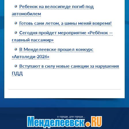
Ребенок на велосипеде погиб под
автомобилем
Готовь сани летом, а шины меняй вовремя!
Сегодня пройдет мероприятие «Ребёнок —
главный пассажир»
В Менделеевске прошел конкурс
«Автоледи-2026»
Вступают в силу новые санкции за нарушения
ПДД