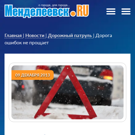
Главная
|
Новости
|
Дорожный патруль
|
Дорога
ошибок не прощает
09 ДЕКАБРЯ 2013