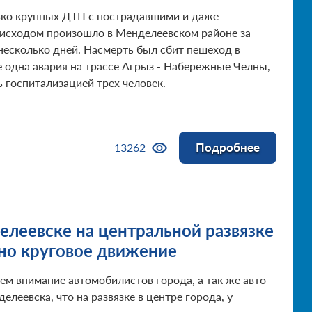
ко крупных ДТП с пострадавшими и даже
исходом произошло в Менделеевском районе за
несколько дней. Насмерть был сбит пешеход в
е одна авария на трассе Агрыз - Набережные Челны,
ь госпитализацией трех человек.
Подробнее
13262
елеевске на центральной развязке
но круговое движение
м внимание автомобилистов города, а так же авто-
елеевска, что на развязке в центре города, у