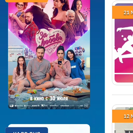
21 
12 