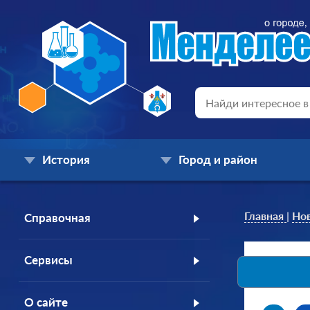
История
Город и район
Главная
|
Но
Справочная
Сервисы
О сайте