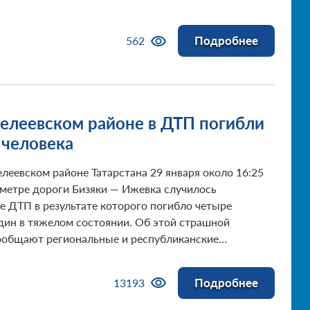
Подробнее
562
елеевском районе в ДТП погибли
 человека
леевском районе Татарстана 29 января около 16:25
ометре дороги Бизяки — Ижевка случилось
е ДТП в результате которого погибло четыре
один в тяжелом состоянии. Об этой страшной
ообщают региональные и республиканские
нные агентства.
Подробнее
13193