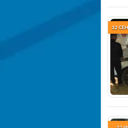
12 СЕ
12 