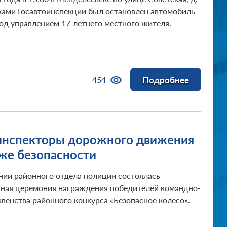
лем
ками Госавтоинспекции был остановлен автомобиль
од управлением 17-летнего местного жителя.
Подробнее
454
нспекторы дорожного движения
аже безопасности
ании районного отдела полиции состоялась
ная церемония награждения победителей командно-
рвенства районного конкурса «Безопасное колесо».