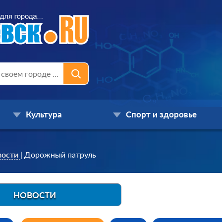
Культура
Спорт и здоровье
вости
|
Дорожный патруль
НОВОСТИ