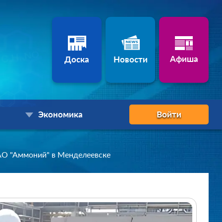
Афиша
Доска
Новости
Экономика
Войти
АО "Аммоний" в Менделеевске