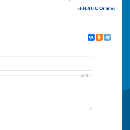
«БИЗНЕС Online»
300