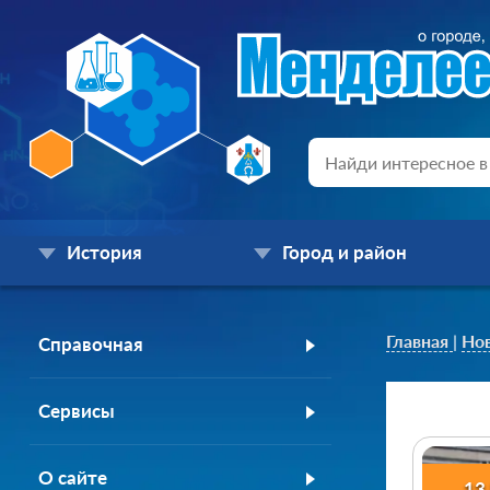
История
Город и район
Главная
|
Но
Справочная
Сервисы
О сайте
13