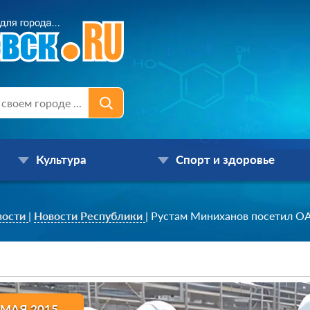
Культура
Спорт и здоровье
вости
|
Новости Республики
|
Рустам Миниханов посетил О
 МАЯ 2015