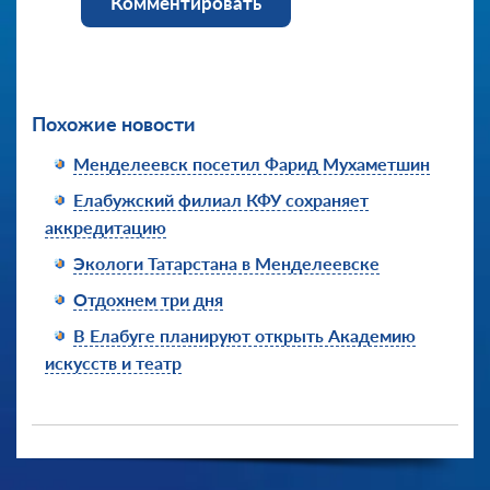
Комментировать
Похожие новости
Менделеевск посетил Фарид Мухаметшин
Елабужский филиал КФУ сохраняет
аккредитацию
Экологи Татарстана в Менделеевске
Отдохнем три дня
В Елабуге планируют открыть Академию
искусств и театр