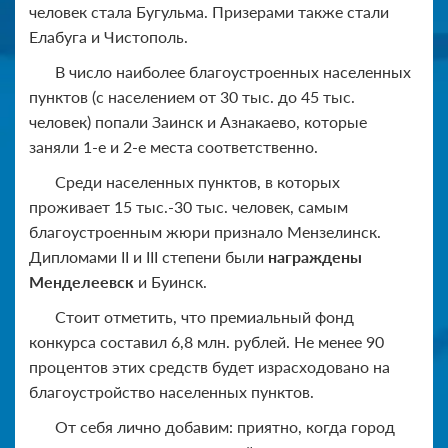
человек стала Бугульма. Призерами также стали
Елабуга и Чистополь.
В число наиболее благоустроенных населенных
пунктов (с населением от 30 тыс. до 45 тыс.
человек) попали Заинск и Азнакаево, которые
заняли 1-е и 2-е места соответственно.
Среди населенных пунктов, в которых
проживает 15 тыс.-30 тыс. человек, самым
благоустроенным жюри признало Мензелинск.
Дипломами II и III степени были
награждены
Менделеевск
и Буинск.
Стоит отметить, что премиальный фонд
конкурса составил 6,8 млн. рублей. Не менее 90
процентов этих средств будет израсходовано на
благоустройство населенных пунктов.
От себя лично добавим: приятно, когда город