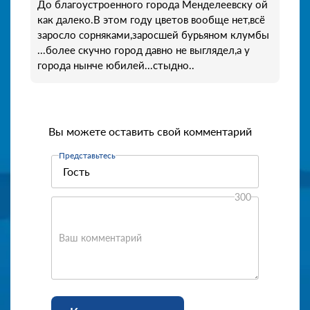
До благоустроенного города Менделеевску ой
как далеко.В этом году цветов вообще нет,всё
заросло сорняками,заросшей бурьяном клумбы
...более скучно город давно не выглядел,а у
города нынче юбилей...стыдно..
Вы можете оставить свой комментарий
Представьтесь
300
Ваш комментарий