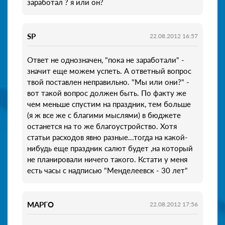
заработал ? я или он?
SP
22.08.2012 16:57
Ответ не однозначен, "пока не заработали" -
значит еще можем успеть. А ответный вопрос
твой поставлен неправильно. "Мы или они?" -
вот такой вопрос должен быть. По факту же
чем меньше спустим на праздник, тем больше
(я ж все же с благими мыслями) в бюджете
останется на то же благоустройство. Хотя
статьи расходов явно разные...тогда на какой-
нибудь еще праздник салют будет ,на который
не планировали ничего такого. Кстати у меня
есть часы с надписью "Менделеевск - 30 лет"
МАРГО
22.08.2012 17:56