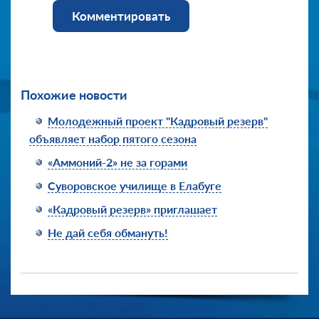
Комментировать
Похожие новости
Молодежный проект "Кадровый резерв"
объявляет набор пятого сезона
«Аммоний-2» не за горами
Суворовское училище в Елабуге
«Кадровый резерв» приглашает
Не дай себя обмануть!