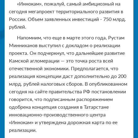
«Иннокам», пожалуй, самый амбициозный на
сегодня мегапроект территориального развития в
России. Объем заявленных инвестиций - 750 млрд.
рублей.
Напомним, что еще в марте этого года, Рустам
Минниханов выступил с докладом о реализации
проекта. Он подчеркнул, что дальнейшее развитие
Камской агломерации — это точка роста всей
отечественной экономики. Предполагается, что
реализация концепции даст дополнительно до 200
млрд. рублей налоговых сборов. В опубликованном
сегодня на сайте правительства РФ постановлении
говорится, что подписанным распоряжением
одобрена концепция создания в Татарстане
инновационно-производственного центра
«Иннокам» и утверждена дорожная карта по ее
реализации.