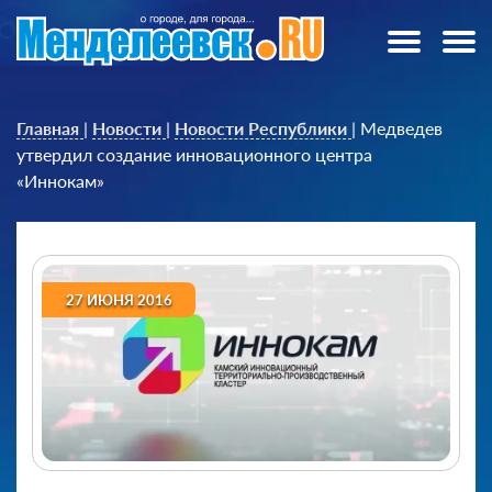
Главная
|
Новости
|
Новости Республики
|
Медведев
утвердил создание инновационного центра
«Иннокам»
27 ИЮНЯ 2016