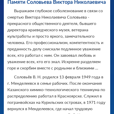
Памяти Соловьева Виктора Николаевича
Выражаем глубокое соболезнование в связи со
смертью Виктора Николаевича Соловьева -
прекрасного общественного деятеля, бывшего
директора краеведческого музея, ветерана
культработы и просто яркого, замечательного
человека. Его профессионализм, компетентность и
преданность делу снискали подлинное уважение
всех, кто работал с ним. Он завоевал любовь и
уважение всех, кто его знал. Искренне разделяем
горе и скорбим вместе с родными и близкими ...
Соловьёв В. Н. родился 13 февраля 1949 года в
г. Менделеевск в семье рабочих. После окончания
Казанского химико-технологического техникума по
распределению работал в Красноярске. Служил в
погранвойсках на Курильских островах, в 1971 году
вернулся в Менделеевск, где начал трудовую