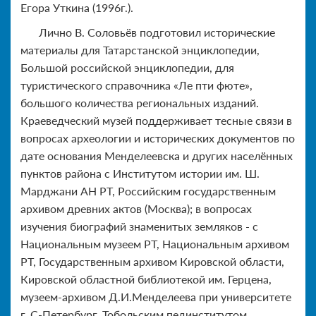
Егора Уткина (1996г.).
Лично В. Соловьёв подготовил исторические
материалы для Татарстанской энциклопедии,
Большой российской энциклопедии, для
туристического справочника «Ле пти фюте»,
большого количества региональных изданий.
Краеведческий музей поддерживает тесные связи в
вопросах археологии и исторических документов по
дате основания Менделеевска и других населённых
пунктов района с Институтом истории им. Ш.
Марджани АН РТ, Российским государственным
архивом древних актов (Москва); в вопросах
изучения биографий знаменитых земляков - с
Национальным музеем РТ, Национальным архивом
РТ, Государственным архивом Кировской области,
Кировской областной библиотекой им. Герцена,
музеем-архивом Д.И.Менделеева при университете
г. С-Петербург, Тобольским пединститутом,