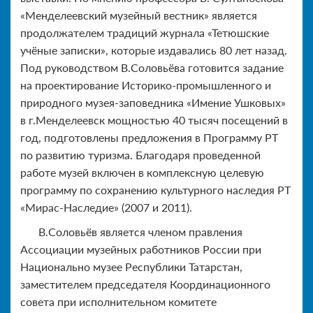
«Менделеевский музейный вестник» является
продолжателем традиций журнала «Тетюшские
учёные записки», которые издавались 80 лет назад.
Под руководством В.Соловьёва готовится задание
на проектирование Историко-промышленного и
природного музея-заповедника «Имение Ушковых»
в г.Менделеевск мощностью 40 тысяч посещений в
год, подготовлены предложения в Программу РТ
по развитию туризма. Благодаря проведенной
работе музей включен в комплексную целевую
программу по сохранению культурного наследия РТ
«Мирас-Наследие» (2007 и 2011).
В.Соловьёв является членом правления
Ассоциации музейных работников России при
Национально музее Республики Татарстан,
заместителем председателя Координационного
совета при исполнительном комитете