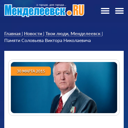
Главная
|
Новости
|
Твои люди, Менделеевск
|
Памяти Соловьева Виктора Николаевича
30 МАРТА 2015