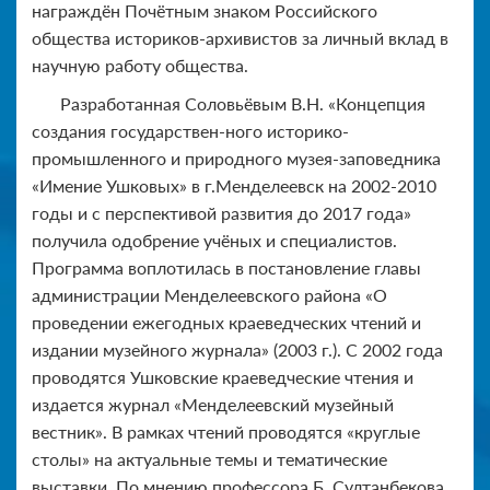
награждён Почётным знаком Российского
общества историков-архивистов за личный вклад в
научную работу общества.
Разработанная Соловьёвым В.Н. «Концепция
создания государствен-ного историко-
промышленного и природного музея-заповедника
«Имение Ушковых» в г.Менделеевск на 2002-2010
годы и с перспективой развития до 2017 года»
получила одобрение учёных и специалистов.
Программа воплотилась в постановление главы
администрации Менделеевского района «О
проведении ежегодных краеведческих чтений и
издании музейного журнала» (2003 г.). С 2002 года
проводятся Ушковские краеведческие чтения и
издается журнал «Менделеевский музейный
вестник». В рамках чтений проводятся «круглые
столы» на актуальные темы и тематические
выставки. По мнению профессора Б. Султанбекова