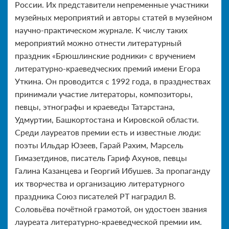
России. Их представители непременные участники
музейных мероприятий и авторы статей в музейном
научно-практическом журнале. К числу таких
мероприятий можно отнести литературный
праздник «Брюшлинские родники» с вручением
литературно-краеведческих премий имени Егора
Уткина. Он проводится с 1992 года, в празднествах
принимали участие литераторы, композиторы,
певцы, этнографы и краеведы Татарстана,
Удмуртии, Башкортостана и Кировской области.
Среди лауреатов премии есть и известные люди:
поэты Ильдар Юзеев, Гарай Рахим, Марсель
Гимазетдинов, писатель Гариф Ахунов, певцы
Галина Казанцева и Георгий Ибушев. За пропаганду
их творчества и организацию литературного
праздника Союз писателей РТ наградил В.
Соловьёва почётной грамотой, он удостоен звания
лауреата литературно-краеведческой премии им.