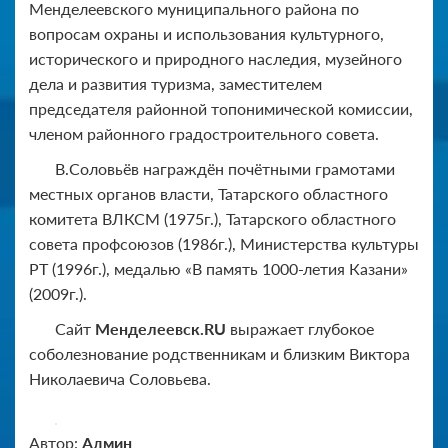
Менделеевского муниципального района по
вопросам охраны и использования культурного,
исторического и природного наследия, музейного
дела и развития туризма, заместителем
председателя районной топонимической комиссии,
членом районного градостроительного совета.
В.Соловьёв награждён почётными грамотами
местных органов власти, Татарского областного
комитета ВЛКСМ (1975г.), Татарского областного
совета профсоюзов (1986г.), Министерства культуры
РТ (1996г.), медалью «В память 1000-летия Казани»
(2009г.).
Сайт
Менделеевск.RU
выражает глубокое
соболезнование родственникам и близким Виктора
Николаевича Соловьева.
Автор:
Админ