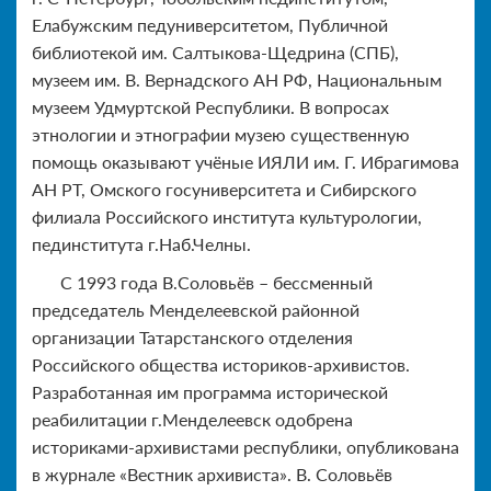
Елабужским педуниверситетом, Публичной
библиотекой им. Салтыкова-Щедрина (СПБ),
музеем им. В. Вернадского АН РФ, Национальным
музеем Удмуртской Республики. В вопросах
этнологии и этнографии музею существенную
помощь оказывают учёные ИЯЛИ им. Г. Ибрагимова
АН РТ, Омского госуниверситета и Сибирского
филиала Российского института культурологии,
пединститута г.Наб.Челны.
С 1993 года В.Соловьёв – бессменный
председатель Менделеевской районной
организации Татарстанского отделения
Российского общества историков-архивистов.
Разработанная им программа исторической
реабилитации г.Менделеевск одобрена
историками-архивистами республики, опубликована
в журнале «Вестник архивиста». В. Соловьёв