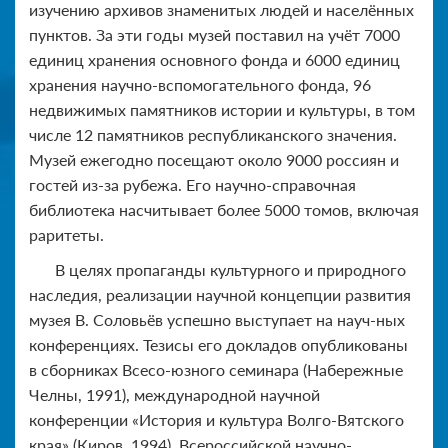
изучению архивов знаменитых людей и населённых
пунктов. За эти годы музей поставил на учёт 7000
единиц хранения основного фонда и 6000 единиц
хранения научно-вспомогательного фонда, 96
недвижимых памятников истории и культуры, в том
числе 12 памятников республиканского значения.
Музей ежегодно посещают около 9000 россиян и
гостей из-за рубежа. Его научно-справочная
библиотека насчитывает более 5000 томов, включая
раритеты.
В целях пропаганды культурного и природного
наследия, реализации научной концепции развития
музея В. Соловьёв успешно выступает на науч-ных
конференциях. Тезисы его докладов опубликованы
в сборниках Всесо-юзного семинара (Набережные
Челны, 1991), международной научной
конференции «История и культура Волго-Вятского
края» (Киров, 1994), Всероссийской научно-