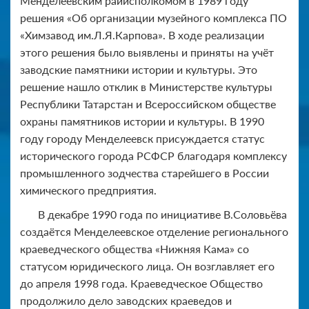
Менделеевским райисполкомом в 1989 году
решения «Об организации музейного комплекса ПО
«Химзавод им.Л.Я.Карпова». В ходе реализации
этого решения было выявлены и приняты на учёт
заводские памятники истории и культуры. Это
решение нашло отклик в Министерстве культуры
Республики Татарстан и Всероссийском обществе
охраны памятников истории и культуры. В 1990
году городу Менделеевск присуждается статус
исторического города РСФСР благодаря комплексу
промышленного зодчества старейшего в России
химического предприятия.
В декабре 1990 года по инициативе В.Соловьёва
создаётся Менделеевское отделение регионального
краеведческого общества «Нижняя Кама» со
статусом юридического лица. Он возглавляет его
до апреля 1998 года. Краеведческое Общество
продолжило дело заводских краеведов и