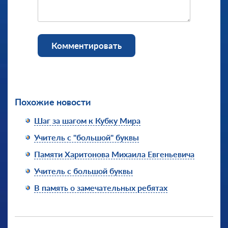
Комментировать
Похожие новости
Шаг за шагом к Кубку Мира
Учитель с "большой" буквы
Памяти Харитонова Михаила Евгеньевича
Учитель с большой буквы
В память о замечательных ребятах