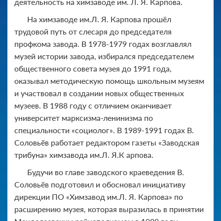
деятельность на химзаводе им. Л. Я. Карпова.
На химзаводе им.Л. Я. Карпова прошёл
трудовой путь от слесаря до председателя
профкома завода. В 1978-1979 годах возглавлял
музей истории завода, избирался председателем
общественного совета музея до 1991 года,
оказывал методическую помощь школьным музеям
и участвовал в создании новых общественных
музеев. В 1988 году с отличием оканчивает
университет марксизма-ленинизма по
специальности «социолог». В 1989-1991 годах В.
Соловьёв работает редактором газеты «Заводская
трибуна» химзавода им.Л. Я.К арпова.
Будучи во главе заводского краеведения В.
Соловьёв подготовил и обосновал инициативу
дирекции ПО «Химзавод им.Л. Я. Карпова» по
расширению музея, которая выразилась в принятии