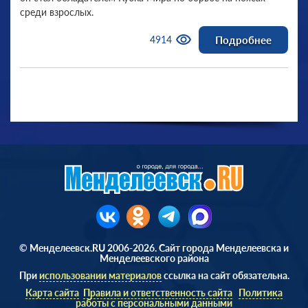
среди взрослых.
Подробнее
4914
© Менделеевск.RU 2006-2026. Сайт города Менделеевска и
Менделеевского района
При
использовании материалов
ссылка на сайт обязательна.
Карта сайта
Правила и ответственность сайта
Политика
работы с персональными данными