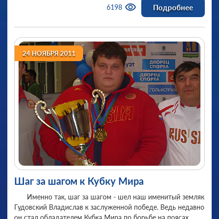
Подробнее
6198
24 НОЯБРЯ 2011
Шаг за шагом к Кубку Мира
Именно так, шаг за шагом - шел наш именитый земляк
Гудовский Владислав к заслуженной победе. Ведь недавно
он стал обладателем Кубка Мира по борьбе на поясах