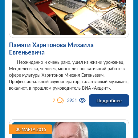
Памяти Харитонова Михаила
Евгеньевича
Неожиданно и очень рано, ушел из жизни уроженец
Менделеевска, человек, много лет посвятивший работе в
сфере культуры Харитонов Михаил Евгеньевич.
Профессиональный звукооператор, талантливый музыкант,
вокалист, в прошлом руководитель ВИА «Акцент».
Подробнее
2
3951
30 МАРТА 2015