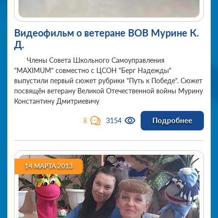
Видеофильм о ветеране ВОВ Мурине К.
Д.
Члены Совета Школьного Самоуправления
"MAXIMUM" совместно с ЦСОН "Берг Надежды"
выпустили первый сюжет рубрики "Путь к Победе". Сюжет
посвящён ветерану Великой Отечественной войны Мурину
Константину Дмитриевичу
Подробнее
8
3154
14 МАРТА 2013