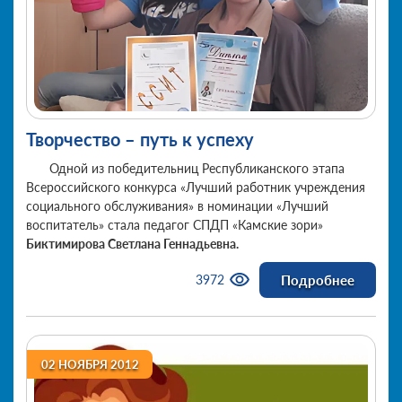
Творчество – путь к успеху
Одной из победительниц Республиканского этапа
Всероссийского конкурса «Лучший работник учреждения
социального обслуживания» в номинации «Лучший
воспитатель» стала педагог СПДП «Камские зори»
Биктимирова Светлана Геннадьевна.
Подробнее
3972
02 НОЯБРЯ 2012