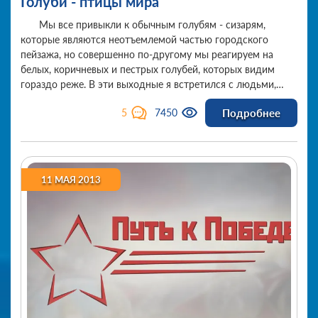
Голуби - птицы мира
Мы все привыкли к обычным голубям - сизарям,
которые являются неотъемлемой частью городского
пейзажа, но совершенно по-другому мы реагируем на
белых, коричневых и пестрых голубей, которых видим
гораздо реже. В эти выходные я встретился с людьми,
"болеющими" своим увлечением - разведением голубей.
Подробнее
5
7450
11 МАЯ 2013