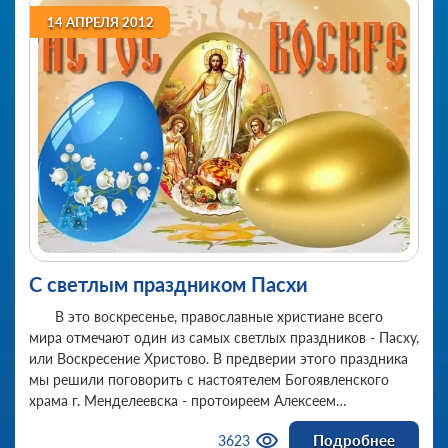
14 АПРЕЛЯ 2012
С светлым праздником Пасхи
В это воскресенье, православные христиане всего
мира отмечают один из самых светлых праздников - Пасху,
или Воскресение Христово. В предверии этого праздника
мы решили поговорить с настоятелем Богоявленского
храма г. Менделеевска - протоиреем Алексеем
Загумённовым.
Подробнее
3623