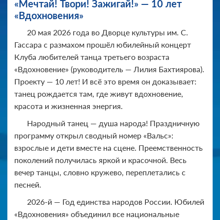
«Мечтай! Твори! Зажигай!» — 10 лет
«Вдохновения»
20 мая 2026 года во Дворце культуры им. С.
Гассара с размахом прошёл юбилейный концерт
Клуба любителей танца третьего возраста
«Вдохновение» (руководитель — Лилия Бахтиярова).
Проекту — 10 лет! И всё это время он доказывает:
танец рождается там, где живут вдохновение,
красота и жизненная энергия.
Народный танец — душа народа! Праздничную
программу открыл сводный номер «Вальс»:
взрослые и дети вместе на сцене. Преемственность
поколений получилась яркой и красочной. Весь
вечер танцы, словно кружево, переплетались с
песней.
2026-й — Год единства народов России. Юбилей
«Вдохновения» объединил все национальные