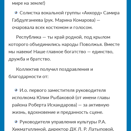
мире на земле!)
Солистка вокальной группы «Аккорд» Самира
Габдулганеева (рук. Марина Комарова) —
очаровала всех костюмом и голосом.
Республика — ты край родной, под крылом
которого объединились народы Поволжья. Вместе
мы навеки! Наше главное богатство — единство,
дружба и братство.
Коллектив получил поздравления и
благодарности от:
И.о. первого заместителя руководителя
исполкома Юлии Рыбаковой (от имени главы
района Роберта Искандарова) — за активную
жизнь, вдохновение и преданность сцене.
Руководителя управления культуры Р.А.
Хикматуллиной, директор ДК Л. Р. Латыповой,