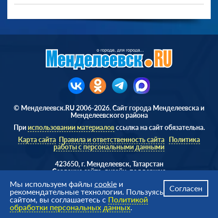
© Менделеевск.RU 2006-2026. Сайт города Менделеевска и
Менделеевского района
При
использовании материалов
ссылка на сайт обязательна.
Карта сайта
Правила и ответственность сайта
Политика
работы с персональными данными
423650, г. Менделеевск, Татарстан
Cоздание сайта, дизайн, поддержка
Веб студия
AD Soft ©
Мы используем файлы
cookie
и
Согласен
рекомендательные технологии. Пользуясь
сайтом, вы соглашаетесь с
Политикой
обработки персональных данных
.