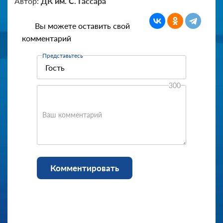
Автор:
ДК им. С. Гассара
Вы можете оставить свой
комментарий
Представьтесь
300
Ваш комментарий
Комментировать