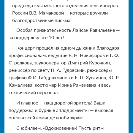
председателя местного отделения пенсионеров
России В.В. Мамаковой — которые вручили
благодарственные письма.
Особая признательность Лэйсан Равильевне —
за поддержку все 10 лет!
Концерт прошёл на одном дыхании благодаря
профессионалам: ведущие В. Н. Никифоров и Г. Ф.
Стрелкова, звукооператор Дмитрий Курочкин,
режиссёр по свету Н. А. Гудовский, режиссёры
графики Ф.И. Габдрахманов и Е. П. Хусаинов, Ю. Р.
Камалиева, костюмер Ирина Рамзиевна и весь
технический персонал.
И главное — наш дорогой зритель! Ваши
поддержка и бурные аплодисменты — высокая
оценка всей команде и юбилярам.
С юбилеем, «Вдохновение»! Пусть ритм