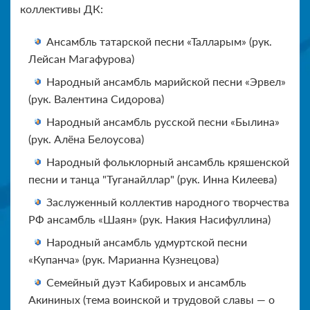
коллективы ДК:
Ансамбль татарской песни «Талларым» (рук.
Лейсан Магафурова)
Народный ансамбль марийской песни «Эрвел»
(рук. Валентина Сидорова)
Народный ансамбль русской песни «Былина»
(рук. Алёна Белоусова)
Народный фольклорный ансамбль кряшенской
песни и танца "Туганайллар" (рук. Инна Килеева)
Заслуженный коллектив народного творчества
РФ ансамбль «Шаян» (рук. Накия Насифуллина)
Народный ансамбль удмуртской песни
«Купанча» (рук. Марианна Кузнецова)
Семейный дуэт Кабировых и ансамбль
Акининых (тема воинской и трудовой славы — о