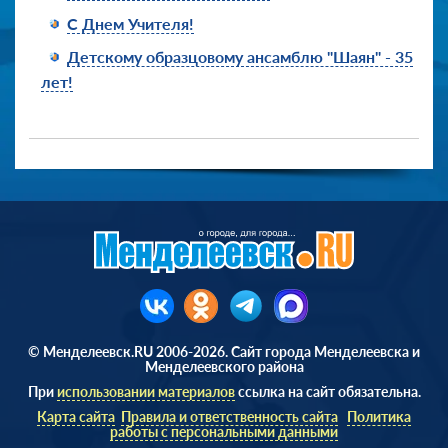
С Днем Учителя!
Детскому образцовому ансамблю "Шаян" - 35
лет!
© Менделеевск.RU 2006-2026. Сайт города Менделеевска и
Менделеевского района
При
использовании материалов
ссылка на сайт обязательна.
Карта сайта
Правила и ответственность сайта
Политика
работы с персональными данными