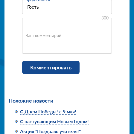
300
Ваш комментарий
Комментировать
Похожие новости
С Днем Победы! с 9 мая!
С наступающим Новым Годом!
Акция "Поздравь учителя!"