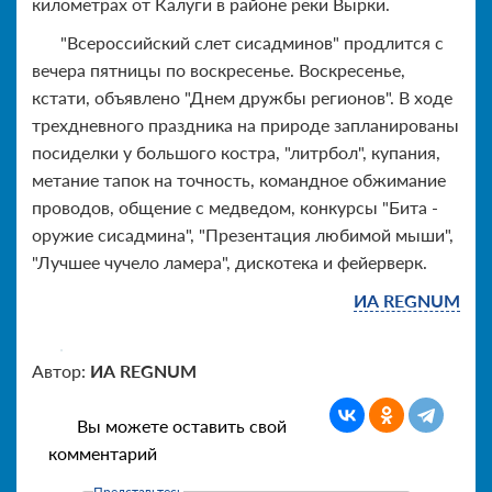
километрах от Калуги в районе реки Вырки.
"Всероссийский слет сисадминов" продлится с
вечера пятницы по воскресенье. Воскресенье,
кстати, объявлено "Днем дружбы регионов". В ходе
трехдневного праздника на природе запланированы
посиделки у большого костра, "литрбол", купания,
метание тапок на точность, командное обжимание
проводов, общение с медведом, конкурсы "Бита -
оружие сисадмина", "Презентация любимой мыши",
"Лучшее чучело ламера", дискотека и фейерверк.
ИА REGNUM
Автор:
ИА REGNUM
Вы можете оставить свой
комментарий
Представьтесь