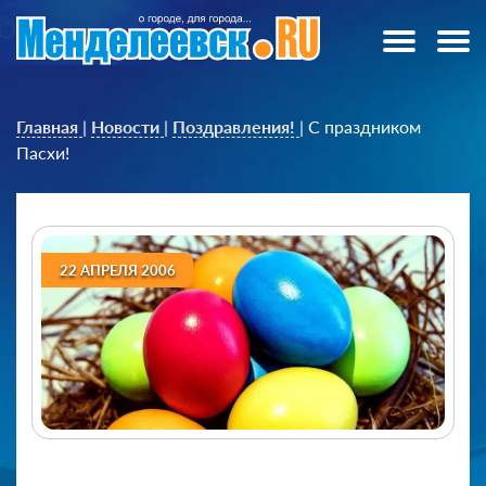
Главная
|
Новости
|
Поздравления!
|
С праздником
Пасхи!
22 АПРЕЛЯ 2006