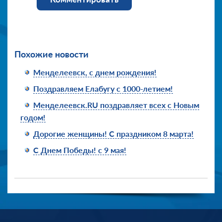
Похожие новости
Менделеевск, с днем рождения!
Поздравляем Елабугу с 1000-летием!
Менделеевск.RU поздравляет всех с Новым
годом!
Дорогие женщины! С праздником 8 марта!
С Днем Победы! с 9 мая!