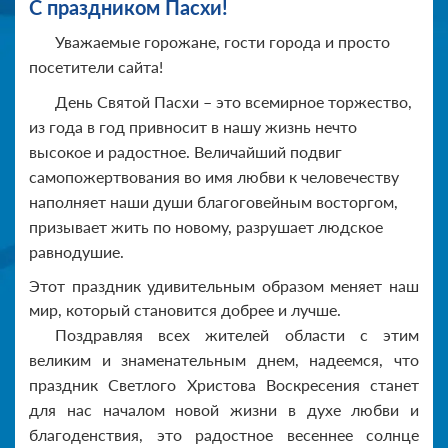
С праздником Пасхи!
Уважаемые горожане, гости города и просто
посетители сайта!
День Святой Пасхи – это всемирное торжество,
из года в год привносит в нашу жизнь нечто
высокое и радостное. Величайший подвиг
самопожертвования во имя любви к человечеству
наполняет наши души благоговейным восторгом,
призывает жить по новому, разрушает людское
равнодушие.
Этот праздник удивительным образом меняет наш
мир, который становится добрее и лучше.
Поздравляя всех жителей области с этим
великим и знаменательным днем, надеемся, что
праздник Светлого Христова Воскресения станет
для нас началом новой жизни в духе любви и
благоденствия, это радостное весеннее солнце