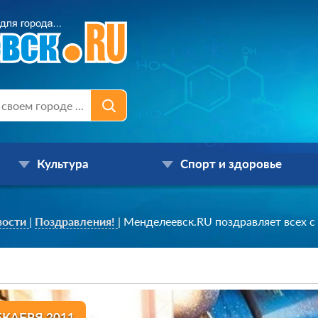
Культура
Спорт и здоровье
вости
|
Поздравления!
|
Менделеевск.RU поздравляет всех с
ЕКАБРЯ 2011