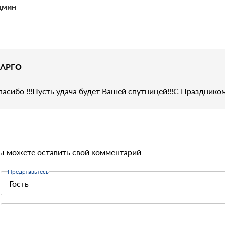
дмин
АРГО
пасибо !!!Пусть удача будет Вашей спутницей!!!С Праздником
ы можете оставить свой комментарий
Представьтесь