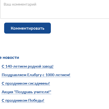
Ваш комментарий
Комментировать
 новости
С 140-летием родной завод!
Поздравляем Елабугу с 1000-летием!
С праздником сисадмины!
Акция "Поздравь учителя!"
С праздником Победы!