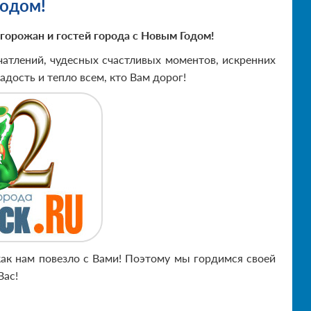
годом!
горожан и гостей города с Новым Годом!
чатлений, чудесных счастливых моментов, искренних
адость и тепло всем, кто Вам дорог!
ак нам повезло с Вами! Поэтому мы гордимся своей
Вас!