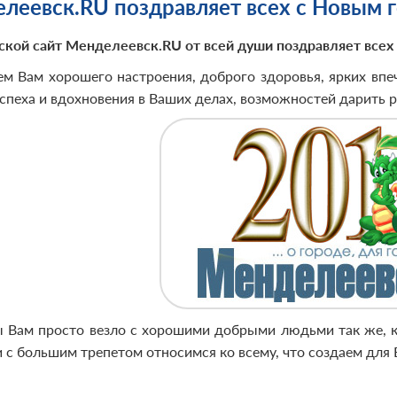
леевск.RU поздравляет всех с Новым 
ской сайт Менделеевск.RU от всей души поздравляет всех 
м Вам хорошего настроения, доброго здоровья, ярких впе
спеха и вдохновения в Ваших делах, возможностей дарить р
 Вам просто везло с хорошими добрыми людьми так же, к
и с большим трепетом относимся ко всему, что создаем для 