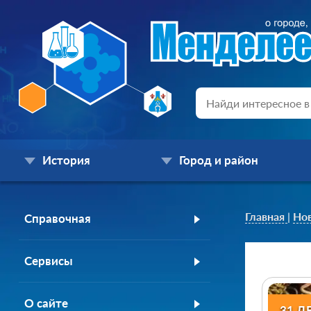
История
Город и район
Главная
|
Но
Справочная
Сервисы
О сайте
31 Д