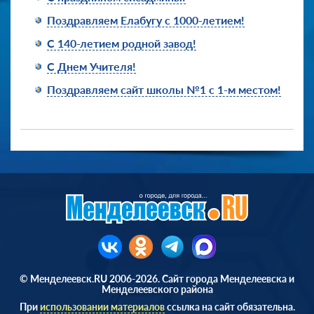
Поздравляем Елабугу с 1000-летием!
С 140-летием родной завод!
С Днем Учителя!
Поздравляем сайт школы №1 с 1-м местом!
© Менделеевск.RU 2006-2026. Сайт города Менделеевска и
Менделеевского района
При
использовании материалов
ссылка на сайт обязательна.