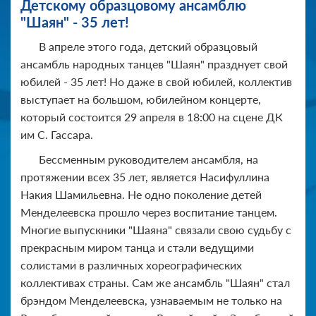
Детскому образцовому ансамблю
"Шаян" - 35 лет!
В апреле этого года, детский образцовый
ансамбль народных танцев "Шаян" празднует свой
юбилей - 35 лет! Но даже в свой юбилей, коллектив
выступает на большом, юбилейном концерте,
который состоится 29 апреля в 18:00 на сцене ДК
им С. Гассара.
Бессменным руководителем ансамбля, на
протяжении всех 35 лет, является Насифуллина
Накия Шамильевна. Не одно поколение детей
Менделеевска прошло через воспитание танцем.
Многие выпускники "Шаяна" связали свою судьбу с
прекрасным миром танца и стали ведущими
солистами в различных хореографических
коллективах страны. Сам же ансамбль "Шаян" стал
брэндом Менделеевска, узнаваемым не только на