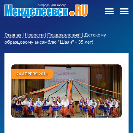
Главная
|
Новости
|
Поздравления!
|
Детскому
образцовому ансамблю "Шаян" - 35 лет!
24 АПРЕЛЯ 2011