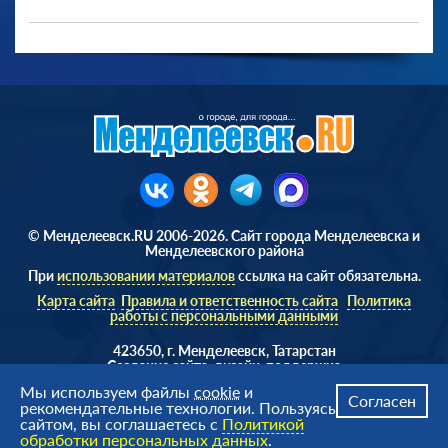
© Менделеевск.RU 2006-2026. Сайт города Менделеевска и
Менделеевского района
При
использовании материалов
ссылка на сайт обязательна.
Карта сайта
Правила и ответственность сайта
Политика
работы с персональными данными
423650, г. Менделеевск, Татарстан
Cоздание сайта, дизайн, поддержка
Веб студия
AD Soft ©
Мы используем файлы
cookie
и
Согласен
рекомендательные технологии. Пользуясь
сайтом, вы соглашаетесь с
Политикой
обработки персональных данных
.