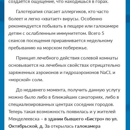
создаётся ощущение, что находишься в горах.
Галотерапия спасает аллергиков, кто часто
болеет и легко «хватает» вирусы. Особенно
рекомендуется побывать в пещере или галокамере
детям с ослабленным иммунитетом. Всего 5
сеансов посещения приравнивается недельному
пребыванию на морском побережье.
Принцип лечебного действия солевой комнаты
основывается на лечебных свойствах отрицательно
заряженных аэроионов и гидроаэроионов NaCL и
«морской» соли.
До недавнего момента, получить данную услугу
можно было либо в ближайших санаториях, либо в
специализированных центрах соседних городов.
Теперь такая возможность появилась и у жителей
Менделеевска –
в здании бывшего «Бистро» по ул.
Октябрьской, д. 3а
открылась
галокамера