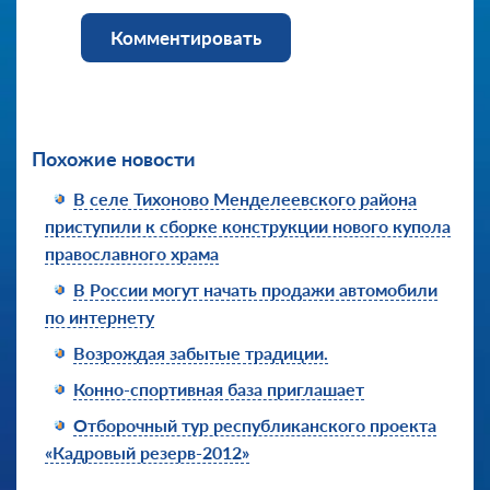
Комментировать
Похожие новости
В селе Тихоново Менделеевского района
приступили к сборке конструкции нового купола
православного храма
В России могут начать продажи автомобили
по интернету
Возрождая забытые традиции.
Конно-спортивная база приглашает
Отборочный тур республиканского проекта
«Кадровый резерв-2012»