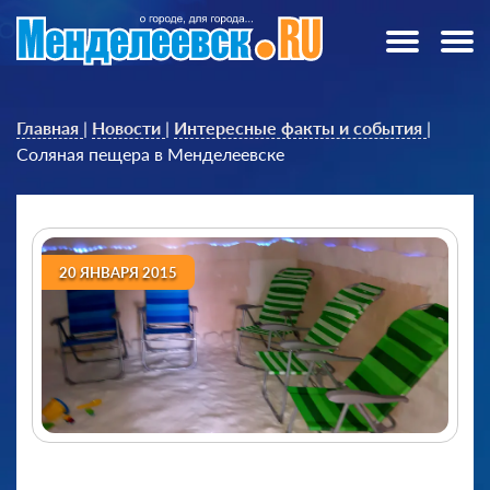
Главная
|
Новости
|
Интересные факты и события
|
Соляная пещера в Менделеевске
20 ЯНВАРЯ 2015