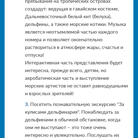
пребывания на тропических островах
создадут: ведущая в гавайском костюме,
Дальневосточный белый кит (белуха),
дельфины, а также морские котики. Музыка
является неотъемлемой частью каждого
номера и позволяет окончательно
раствориться в атмосфере жары, счастья и
отпуска!
Интерактивная часть представления будет
интересна, прежде всего, детям, но
акробатическая часть и выступление
морских артистов не оставят равнодушными
и взрослых зрителей!
Посетить познавательную экскурсию "За
кулисами дельфинария". Понаблюдать за
дельфинами в обычной обстановке, когда
они не выступают – это тоже очень
интересно и увлекательно. Послушать их