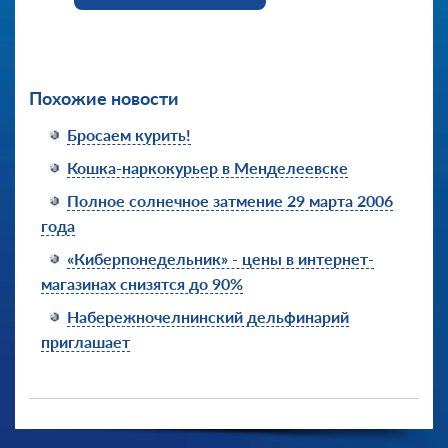
Похожие новости
Бросаем курить!
Кошка-наркокурьер в Менделеевске
Полное солнечное затмение 29 марта 2006
года
«Киберпонедельник» - цены в интернет-
магазинах снизятся до 90%
Набережночелнинский дельфинарий
приглашает