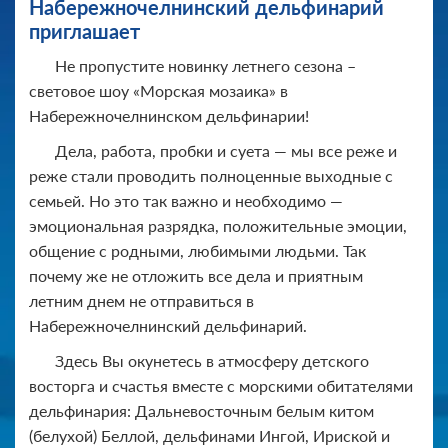
Набережночелнинский дельфинарий
приглашает
Не пропустите новинку летнего сезона –
световое шоу «Морская мозаика» в
Набережночелнинском дельфинарии!
Дела, работа, пробки и суета — мы все реже и
реже стали проводить полноценные выходные с
семьей. Но это так важно и необходимо —
эмоциональная разрядка, положительные эмоции,
общение с родными, любимыми людьми. Так
почему же не отложить все дела и приятным
летним днем не отправиться в
Набережночелнинский дельфинарий.
Здесь Вы окунетесь в атмосферу детского
восторга и счастья вместе с морскими обитателями
дельфинария: Дальневосточным белым китом
(белухой) Беллой, дельфинами Ингой, Ириской и