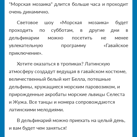
"Морская мозаика" длится больше часа и проходит
очень динамично.
Световое шоу «Морская мозаика» будет
проходить по субботам, в другие дни в
дельфинарии можно посетить не менее
увлекательную программу «Гавайское
приключение».
Хотите оказаться в тропиках? Латинскую
атмосферу создадут ведущая в гавайском костюме,
величественный белый кит Белла, потешные
дельфины, кружащиеся морским паровозиком, и
прирожденные акробаты морские львицы Селеста
и Жужа. Все танцы и номера сопровождаются
латинскими мелодиями.
В дельфинарий можно приехать на целый день,
и вам будет чем заняться!