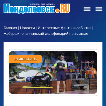
Главная
|
Новости
|
Интересные факты и события
|
Набережночелнинский дельфинарий приглашает
14 ИЮЛЯ 2015