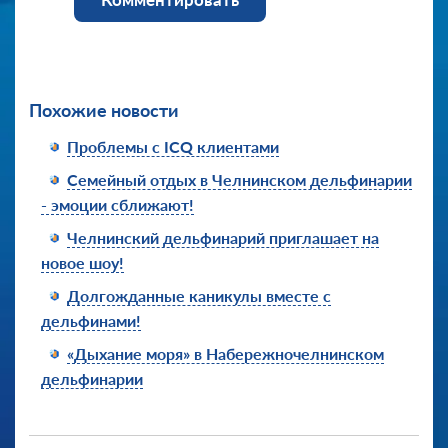
Похожие новости
Проблемы с ICQ клиентами
Семейный отдых в Челнинском дельфинарии
- эмоции сближают!
Челнинский дельфинарий приглашает на
новое шоу!
Долгожданные каникулы вместе с
дельфинами!
«Дыхание моря» в Набережночелнинском
дельфинарии