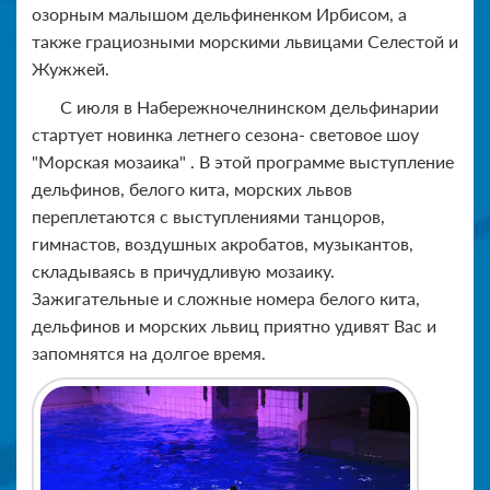
озорным малышом дельфиненком Ирбисом, а
также грациозными морскими львицами Селестой и
Жужжей.
С июля в Набережночелнинском дельфинарии
стартует новинка летнего сезона- световое шоу
"Морская мозаика" . В этой программе выступление
дельфинов, белого кита, морских львов
переплетаются с выступлениями танцоров,
гимнастов, воздушных акробатов, музыкантов,
складываясь в причудливую мозаику.
Зажигательные и сложные номера белого кита,
дельфинов и морских львиц приятно удивят Вас и
запомнятся на долгое время.