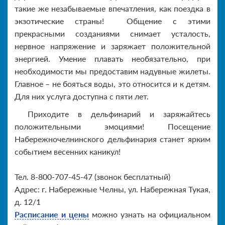
такие же незабываемые впечатления, как поездка в
экзотические страны! Общение с этими
прекрасными созданиями снимает усталость,
нервное напряжение и заряжает положительной
энергией. Умение плавать необязательно, при
необходимости мы предоставим надувные жилеты.
Главное – не бояться воды, это относится и к детям.
Для них услуга доступна с пяти лет.
Приходите в дельфинарий и заряжайтесь
положительными эмоциями! Посещение
Набережночелнинского дельфинария станет ярким
событием весенних каникул!
Тел. 8-800-707-45-47 (звонок бесплатный)
Адрес: г. Набережные Челны, ул. Набережная Тукая,
д. 12/1
Расписание и цены
можно узнать на официальном