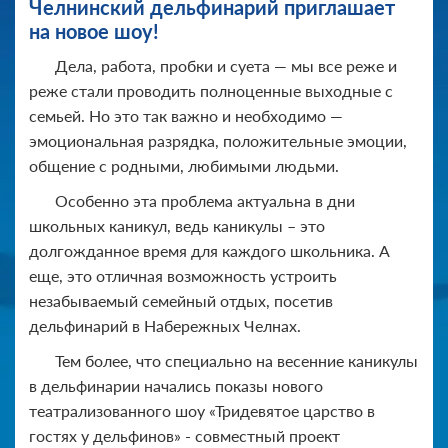
Челнинский дельфинарий приглашает
на новое шоу!
Дела, работа, пробки и суета — мы все реже и
реже стали проводить полноценные выходные с
семьей. Но это так важно и необходимо —
эмоциональная разрядка, положительные эмоции,
общение с родными, любимыми людьми.
Особенно эта проблема актуальна в дни
школьных каникул, ведь каникулы – это
долгожданное время для каждого школьника. А
еще, это отличная возможность устроить
незабываемый семейный отдых, посетив
дельфинарий в Набережных Челнах.
Тем более, что специально на весенние каникулы
в дельфинарии начались показы нового
театрализованного шоу «Тридевятое царство в
гостях у дельфинов» - совместный проект