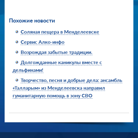
Похожие новости
Соляная пещера в Менделеевске
Сервис Алко-инфо
Возрождая забытые традиции.
Долгожданные каникулы вместе с
дельфинами!
Творчество, песня и добрые дела: ансамбль
«Талларым» из Менделеевска направил
гуманитарную помощь в зону СВО