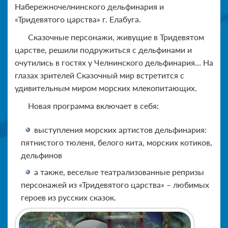
Набережночелнинского дельфинария и
«Тридевятого царства» г. Елабуга.
Сказочные персонажи, живущие в Тридевятом
царстве, решили подружиться с дельфинами и
очутились в гостях у Челнинского дельфинария… На
глазах зрителей Сказочный мир встретится с
удивительным миром морских млекопитающих.
Новая программа включает в себя:
выступления морских артистов дельфинария:
пятнистого тюленя, белого кита, морских котиков,
дельфинов
а также, веселые театрализованные репризы
персонажей из «Тридевятого царства» – любимых
героев из русских сказок.