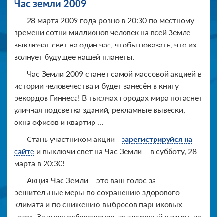
Час земли 2009
28 марта 2009 года ровно в 20:30 по местному
времени сотни миллионов человек на всей Земле
выключат свет на один час, чтобы показать, что их
волнует будущее нашей планеты.
Час Земли 2009 станет самой массовой акцией в
истории человечества и будет занесён в книгу
рекордов Гиннеса! В тысячах городах мира погаснет
уличная подсветка зданий, рекламные вывески,
окна офисов и квартир …
Стань участником акции -
зарегистрируйся на
сайте
и выключи свет на Час Земли – в субботу, 28
марта в 20:30!
Акция Час Земли – это ваш голос за
решительные меры по сохранению здорового
климата и по снижению выбросов парниковых
газов. За энергосбережение, за здоровый климат, за