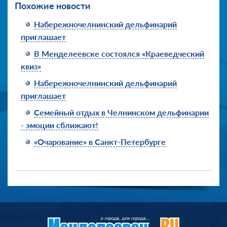
Похожие новости
Набережночелнинский дельфинарий
приглашает
В Менделеевске состоялся «Краеведческий
квиз»
Набережночелнинский дельфинарий
приглашает
Семейный отдых в Челнинском дельфинарии
- эмоции сближают!
«Очарование» в Санкт-Петербурге