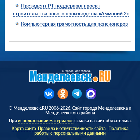
Президент РТ поддержал проект
строительства нового производства «Аммоний 2»
Компьютерная грамотность для пенсионеров
© Менделеевск.RU 2006-2026. Сайт города Менделеевска и
Менделеевского района
При
использовании материалов
ссылка на сайт обязательна.
Карта сайта
Правила и ответственность сайта
Политика
работы с персональными данными