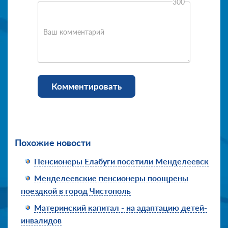
300
Ваш комментарий
Комментировать
Похожие новости
Пенсионеры Елабуги посетили Менделеевск
Менделеевские пенсионеры поощрены
поездкой в город Чистополь
Материнский капитал - на адаптацию детей-
инвалидов