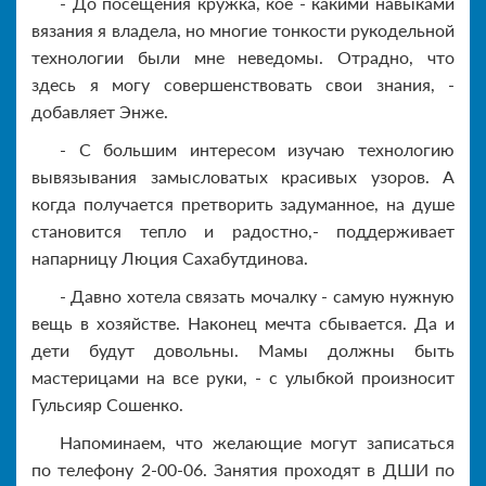
- До посещения кружка, кое - какими навыками
вязания я владела, но многие тонкости рукодельной
технологии были мне неведомы. Отрадно, что
здесь я могу совершенствовать свои знания, -
добавляет Энже.
- С большим интересом изучаю технологию
вывязывания замысловатых красивых узоров. А
когда получается претворить задуманное, на душе
становится тепло и радостно,- поддерживает
напарницу Люция Сахабутдинова.
- Давно хотела связать мочалку - самую нужную
вещь в хозяйстве. Наконец мечта сбывается. Да и
дети будут довольны. Мамы должны быть
мастерицами на все руки, - с улыбкой произносит
Гульсияр Сошенко.
Напоминаем, что желающие могут записаться
по телефону 2-00-06. Занятия проходят в ДШИ по