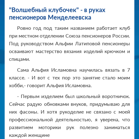
"Волшебный клубочек" - в руках
пенсионеров Менделеевска
Ровно год под таким названием работает клуб
при местном отделении Союза пенсионеров России.
Под руководством Альфии Латиповой пенсионеры
осваивают мастерство вязания изделий крючком и
спицами.
Сама Альфия Исламовна научилась вязать в 7
классе. - И вот с тех пор это занятие стало моим
хобби,- говорит Альфия Исламовна.
- Первым изделием был школьный воротничок.
Сейчас радую обновками внуков, придумываю для
них фасоны. И хотя рукоделие не связано с моей
профессиональной деятельностью, я уверена, что
развитием моторики рук полезно заниматься
каждой женщине