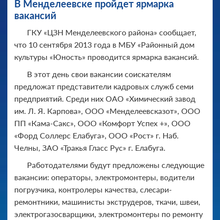
В Менделеевске пройдет ярмарка
вакансий
ГКУ «ЦЗН Менделеевского района» сообщает,
что 10 сентября 2013 года в МБУ «Районный дом
культуры «Юность» проводится ярмарка вакансий.
В этот день свои вакансии соискателям
предложат представители кадровых служб семи
предприятий. Среди них ОАО «Химический завод
им. Л. Я. Карпова», ООО «Менделеевсказот», ООО
ПП «Кама-Сакс», ООО «Комфорт Успех +», ООО
«Форд Соллерс Елабуга», ООО «Рост» г. Наб.
Челны, ЗАО «Тракья Гласс Рус» г. Елабуга.
Работодателями будут предложены следующие
вакансии: операторы, электромонтеры, водители
погрузчика, контролеры качества, слесари-
ремонтники, машинисты экструдеров, ткачи, швеи,
электрогазосварщики, электромонтеры по ремонту