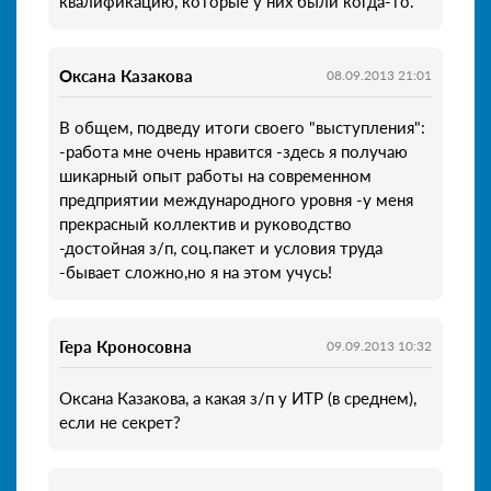
квалификацию, которые у них были когда-то.
Оксана Казакова
08.09.2013 21:01
В общем, подведу итоги своего "выступления":
-работа мне очень нравится -здесь я получаю
шикарный опыт работы на современном
предприятии международного уровня -у меня
прекрасный коллектив и руководство
-достойная з/п, соц.пакет и условия труда
-бывает сложно,но я на этом учусь!
Гера Кроносовна
09.09.2013 10:32
Оксана Казакова, а какая з/п у ИТР (в среднем),
если не секрет?