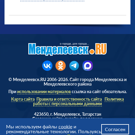
© Менделеевск.RU 2006-2026. Сайт города Менделеевска и
Менделеевского района
При
использовании материалов
ссылка на сайт обязательна.
Карта сайта
Правила и ответственность сайта
Политика
работы с персональными данными
423650, г. Менделеевск, Татарстан
Cоздание сайта, дизайн, поддержка
Веб студия
AD Soft ©
Мы используем файлы
cookie
и
Согласен
рекомендательные технологии. Пользуясь