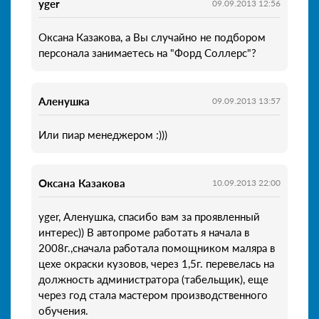
yger
09.09.2013 12:56
Оксана Казакова, а Вы случайно не подбором
персонала занимаетесь на "Форд Соллерс"?
Аленушка
09.09.2013 13:57
Или пиар менеджером :)))
Оксана Казакова
10.09.2013 22:00
yger, Аленушка, спасибо вам за проявленный
интерес)) В автопроме работать я начала в
2008г.,сначала работала помощником маляра в
цехе окраски кузовов, через 1,5г. перевелась на
должность администратора (табельщик), еще
через год стала мастером производственного
обучения.