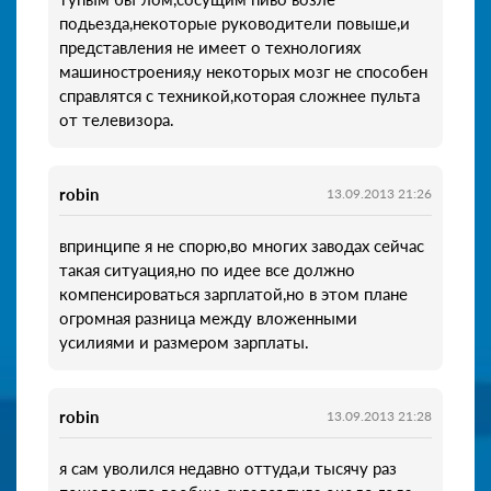
подьезда,некоторые руководители повыше,и
представления не имеет о технологиях
машиностроения,у некоторых мозг не способен
справлятся с техникой,которая сложнее пульта
от телевизора.
robin
13.09.2013 21:26
впринципе я не спорю,во многих заводах сейчас
такая ситуация,но по идее все должно
компенсироваться зарплатой,но в этом плане
огромная разница между вложенными
усилиями и размером зарплаты.
robin
13.09.2013 21:28
я сам уволился недавно оттуда,и тысячу раз