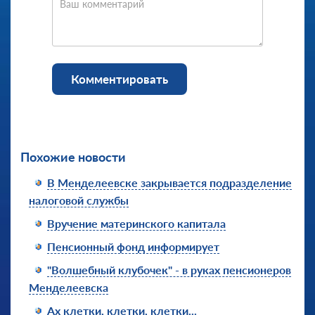
Ваш комментарий
Комментировать
Похожие новости
В Менделеевске закрывается подразделение
налоговой службы
Вручение материнского капитала
Пенсионный фонд информирует
"Волшебный клубочек" - в руках пенсионеров
Менделеевска
Ах клетки, клетки, клетки...