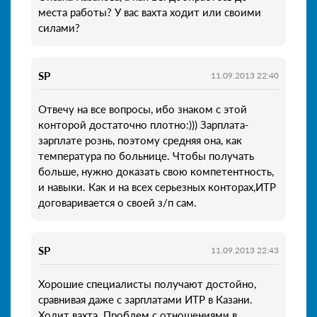
места работы? У вас вахта ходит или своими
силами?
SP
11.09.2013 22:40
Отвечу на все вопросы, ибо знаком с этой
конторой достаточно плотно:))) Зарплата-
зарплате рознь, поэтому средняя она, как
температура по больнице. Чтобы получать
больше, нужно доказать свою компетентность,
и навыки. Как и на всех серьезных конторах,ИТР
договаривается о своей з/п сам.
SP
11.09.2013 22:43
Хорошие специалисты получают достойно,
сравнивая даже с зарплатами ИТР в Казани.
Ходит вахта. Проблем с отношениями в