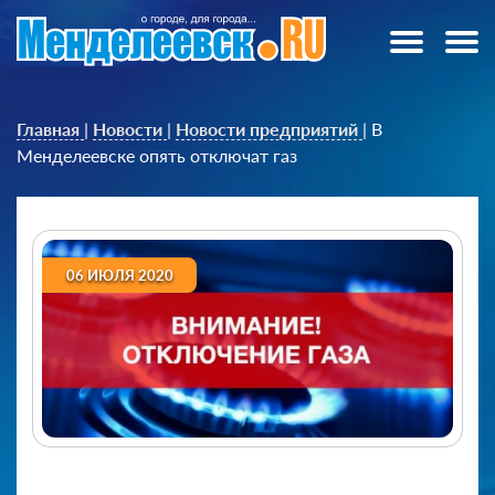
Главная
|
Новости
|
Новости предприятий
|
В
Менделеевске опять отключат газ
06 ИЮЛЯ 2020