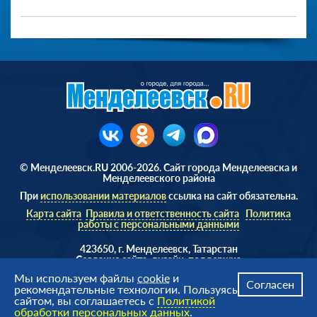
© Менделеевск.RU 2006-2026. Сайт города Менделеевска и
Менделеевского района
При
использовании материалов
ссылка на сайт обязательна.
Карта сайта
Правила и ответственность сайта
Политика
работы с персональными данными
423650, г. Менделеевск, Татарстан
Cоздание сайта, дизайн, поддержка
Веб студия
AD Soft ©
Мы используем файлы
cookie
и
Согласен
рекомендательные технологии. Пользуясь
сайтом, вы соглашаетесь с
Политикой
обработки персональных данных
.