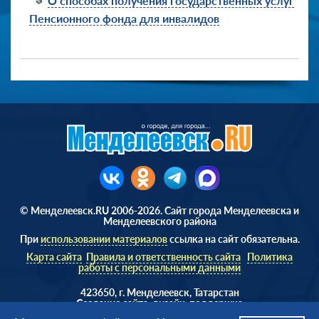
О способах получения государственных услуг
Пенсионного фонда для инвалидов
© Менделеевск.RU 2006-2026. Сайт города Менделеевска и
Менделеевского района
При
использовании материалов
ссылка на сайт обязательна.
Карта сайта
Правила и ответственность сайта
Политика
работы с персональными данными
423650, г. Менделеевск, Татарстан
Cоздание сайта, дизайн, поддержка
Веб студия
AD Soft ©