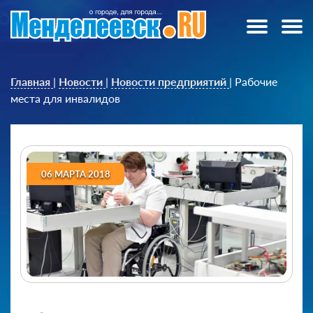
Главная
|
Новости
|
Новости предприятий
|
Рабочие
места для инвалидов
06 МАРТА 2018