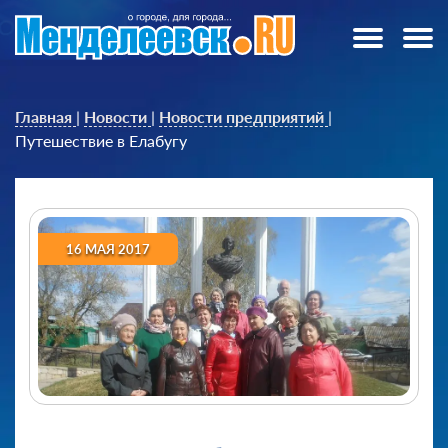
Главная
|
Новости
|
Новости предприятий
|
Путешествие в Елабугу
16 МАЯ 2017