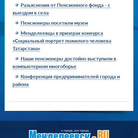
Разьяснения от Пенсионного фонда - с
выездом в села
Пенсионеры посетили музеи
Менделеевцы в призерах конкурса
«Социальный портрет пожилого человека
Татарстана»
Наши пенсионеры достойно выступили в
компьютерном многоборье
Конференция предпринимателей города и
района