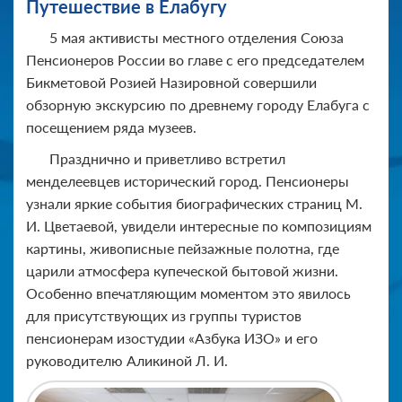
Путешествие в Елабугу
5 мая активисты местного отделения Союза
Пенсионеров России во главе с его председателем
Бикметовой Розией Назировной совершили
обзорную экскурсию по древнему городу Елабуга с
посещением ряда музеев.
Празднично и приветливо встретил
менделеевцев исторический город. Пенсионеры
узнали яркие события биографических страниц М.
И. Цветаевой, увидели интересные по композициям
картины, живописные пейзажные полотна, где
царили атмосфера купеческой бытовой жизни.
Особенно впечатляющим моментом это явилось
для присутствующих из группы туристов
пенсионерам изостудии «Азбука ИЗО» и его
руководителю Аликиной Л. И.