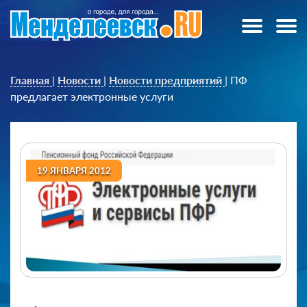
Главная
|
Новости
|
Новости предприятий
|
ПФ
предлагает электронные услуги
19 ЯНВАРЯ 2012