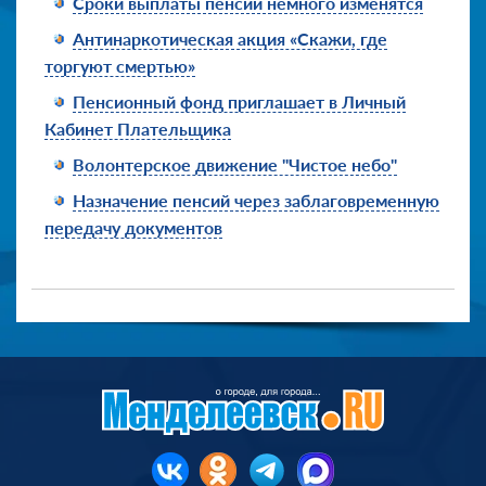
Сроки выплаты пенсий немного изменятся
Антинаркотическая акция «Скажи, где
торгуют смертью»
Пенсионный фонд приглашает в Личный
Кабинет Плательщика
Волонтерское движение "Чистое небо"
Назначение пенсий через заблаговременную
передачу документов