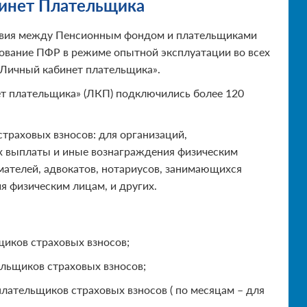
инет Плательщика
ствия между Пенсионным фондом и плательщиками
хование ПФР в режиме опытной эксплуатации во всех
«Личный кабинет плательщика».
ет плательщика» (ЛКП) подключились более 120
траховых взносов: для организаций,
х выплаты и иные вознаграждения физическим
мателей
, адвокатов, нотариусов, занимающихся
я физическим лицам, и других.
щиков страховых взносов;
тельщиков страховых взносов;
плательщиков страховых взносов ( по месяцам – для