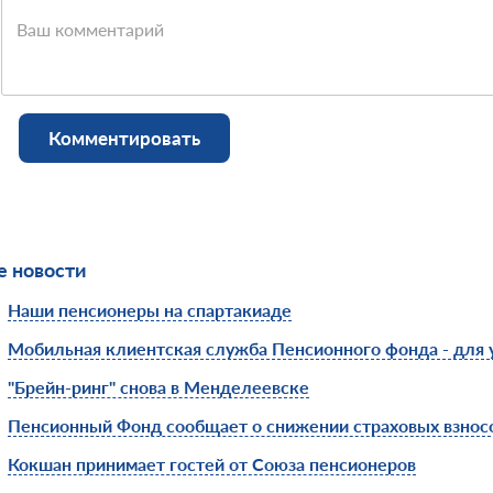
Ваш комментарий
Комментировать
 новости
Наши пенсионеры на спартакиаде
Мобильная клиентская служба Пенсионного фонда - для 
"Брейн-ринг" снова в Менделеевске
Пенсионный Фонд сообщает о снижении страховых взнос
Кокшан принимает гостей от Союза пенсионеров