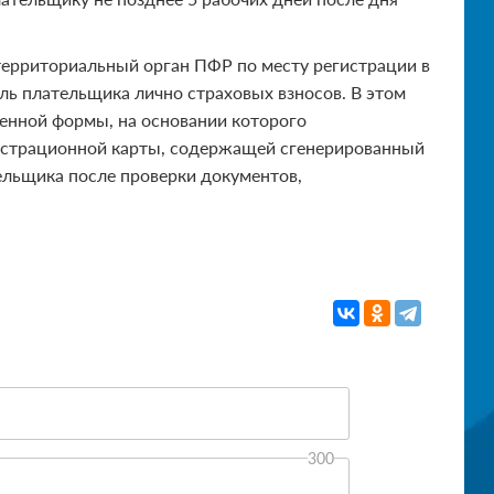
территориальный орган ПФР по месту регистрации в
ель плательщика лично страховых взносов. В этом
ленной формы, на основании которого
истрационной карты, содержащей сгенерированный
ельщика после проверки документов,
300