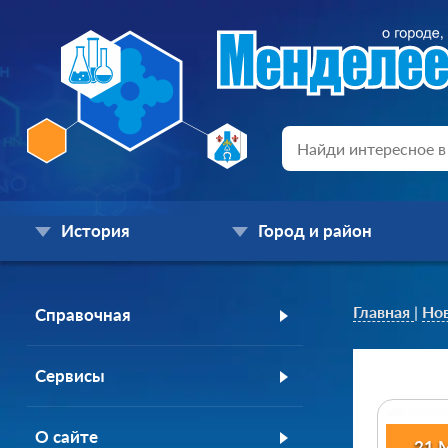
История
Город и район
Главная
|
Но
Справочная
Сервисы
О сайте
21 