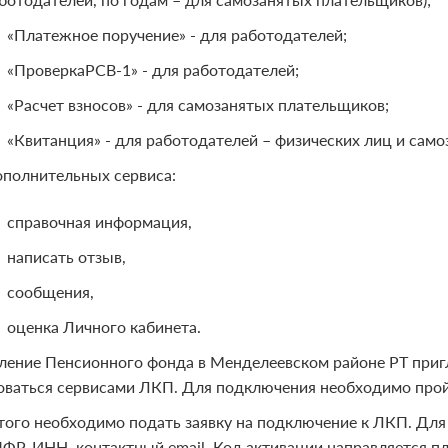
«Платежное поручение» - для работодателей;
«ПроверкаРСВ-1» - для работодателей;
«Расчет взносов» - для самозанятых плательщиков;
«Квитанция» - для работодателей – физических лиц и сам
ополнительных сервиса:
справочная информация,
написать отзыв,
сообщения,
оценка Личного кабинета.
ление Пенсионного фонда в Менделеевском районе РТ приг
оваться сервисами ЛКП. Для подключения необходимо про
того необходимо подать заявку на подключение к ЛКП. Для
ПФР, ИНН, контактный email. Код активации направляется п