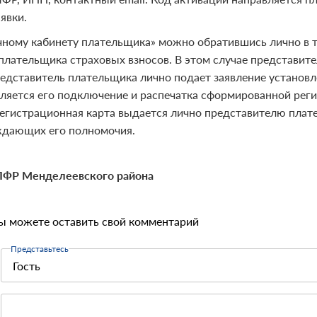
явки.
чному кабинету плательщика» можно обратившись лично в 
 плательщика страховых взносов. В этом случае представит
редставитель плательщика лично подает заявление установ
ляется его подключение и распечатка сформированной рег
Регистрационная карта выдается лично представителю плат
дающих его полномочия.
ПФР Менделеевского района
ы можете оставить свой комментарий
Представьтесь