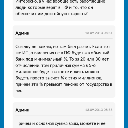
Интересно, а у нас вообще есть работающие
люди которые верят в ПФ и то, что он
обеспечит им достойную старость?
Админ
13.09.2013 08:31
Ссылку не помню, но там был расчет. Если тот
же ИП, отчисления не в ПФ будет а в обычный
банк под минимальный %. То за 20 или 30 лет
отчислений, там приличная сумма в 5-6
миллионов будет на счете и жить можно
будеть просто за счет % с этих миллионов,
причем эти % превысят пенсию от государства в
нес
Админ
13.09.2013 08:33
Причем и основная сумма ваша, можете и её