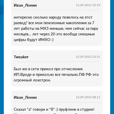
Иван_Лонин
12.09.2013 10:19
интересно сколько народу повелось на этот
развод? все мои пенсионные накопления за 7
лет работы на МХЗ меньше, чем сейчас за пару
месяцев... лет через 20 это вообще смешные
цифры будут ИМХО :)
Tweaker
12.09.2013 23:31
Был же в сети прикол про отчисления
ИП.Вроде и прикол,но все печально.ПФ РФ-это
огромный лохотрон.
Иван_Лонин
13.09.2013 08:11
Сказал "а" говори и "б" :) пруфлинк в студию!