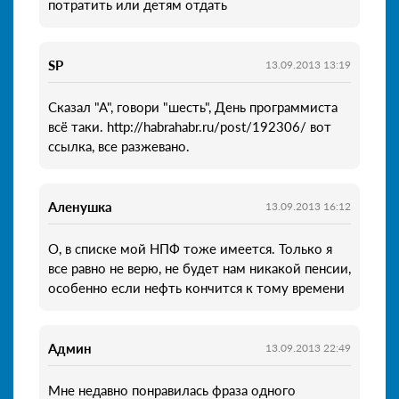
потратить или детям отдать
SP
13.09.2013 13:19
Сказал "А", говори "шесть", День программиста
всё таки. http://habrahabr.ru/post/192306/ вот
ссылка, все разжевано.
Аленушка
13.09.2013 16:12
О, в списке мой НПФ тоже имеется. Только я
все равно не верю, не будет нам никакой пенсии,
особенно если нефть кончится к тому времени
Админ
13.09.2013 22:49
Мне недавно понравилась фраза одного