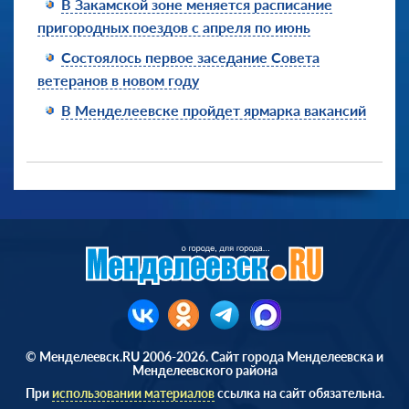
В Закамской зоне меняется расписание
пригородных поездов с апреля по июнь
Состоялось первое заседание Совета
ветеранов в новом году
В Менделеевске пройдет ярмарка вакансий
© Менделеевск.RU 2006-2026. Сайт города Менделеевска и
Менделеевского района
При
использовании материалов
ссылка на сайт обязательна.