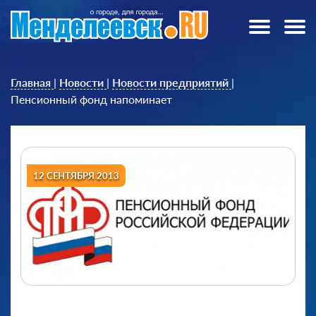
Главная
|
Новости
|
Новости предприятий
|
Пенсионный фонд напоминает
12 СЕНТЯБРЯ 2013