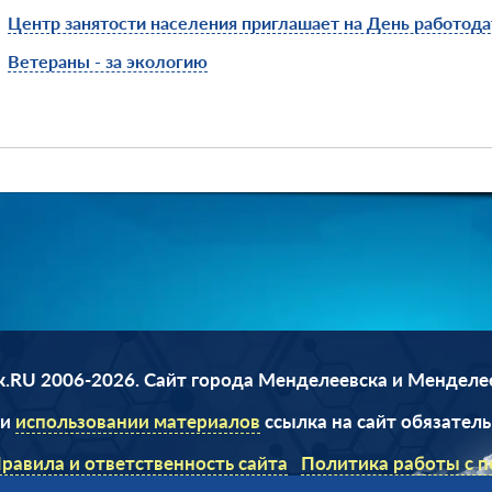
Центр занятости населения приглашает на День работод
Ветераны - за экологию
.RU 2006-2026. Сайт города Менделеевска и Менделе
ри
использовании материалов
ссылка на сайт обязатель
равила и ответственность сайта
Политика работы с 
данными