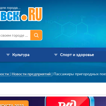
Культура
Спорт и здоровье
вости
|
Новости предприятий
|
Пассажиры пригородных поез
ВГУСТА 2023