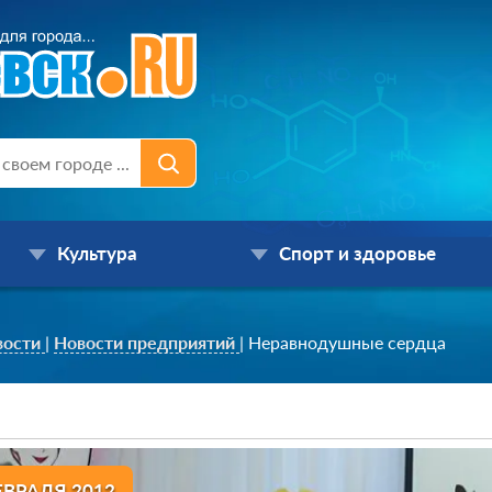
Культура
Спорт и здоровье
вости
|
Новости предприятий
|
Неравнодушные сердца
ЕВРАЛЯ 2012