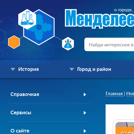
История
Город и район
Главная
|
Но
Справочная
Сервисы
О сайте
02 Ф