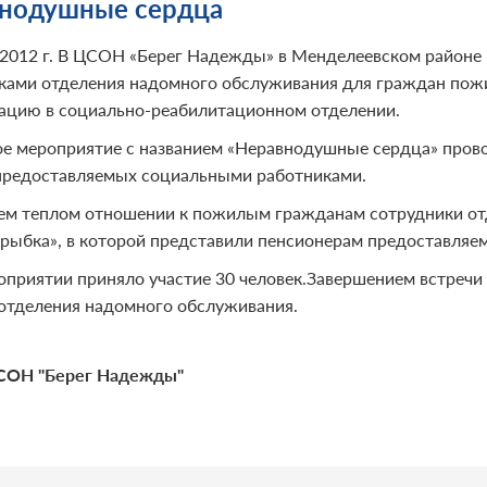
нодушные сердца
.2012 г. В ЦСОН «Берег Надежды» в Менделеевском районе 
ками отделения надомного обслуживания для граждан пожи
ацию в социально-реабилитационном отделении.
е мероприятие с названием «Неравнодушные сердца» пров
 предоставляемых социальными работниками.
ем теплом отношении к пожилым гражданам сотрудники отд
 рыбка», в которой представили пенсионерам предоставляем
оприятии приняло участие 30 человек.Завершением встречи
 отделения надомного обслуживания.
СОН "Берег Надежды"