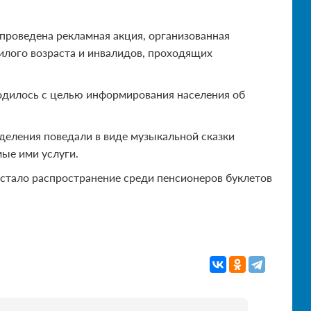
проведена рекламная акция, организованная
лого возраста и инвалидов, проходящих
одилось с целью информирования населения об
еления поведали в виде музыкальной сказки
ые ими услуги.
 стало распространение среди пенсионеров буклетов