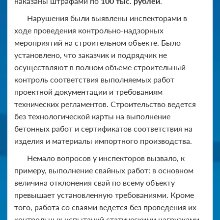
наказаны штрафами по
100 тыс. рублей
.
Нарушения были выявлены инспекторами в
ходе проведения контрольно-надзорных
мероприятий на строительном объекте. Было
установлено, что заказчик и подрядчик не
осуществляют в полном объеме строительный
контроль соответствия выполняемых работ
проектной документации и требованиям
технических регламентов. Строительство ведется
без технологической карты на выполнение
бетонных работ и сертификатов соответствия на
изделия и материалы импортного производства.
Немало вопросов у инспекторов вызвало, к
примеру, выполнение свайных работ: в основном
величина отклонения свай по всему объекту
превышает установленную требованиями. Кроме
того, работа со сваями ведется без проведения их
контрольных испытаний статическими нагрузками.