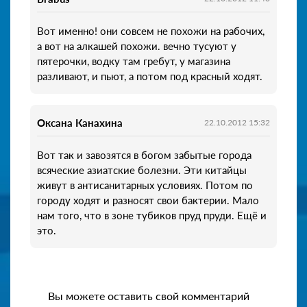
Вот именно! они совсем не похожи на рабочих,
а вот на алкашей похожи. вечно тусуют у
пятерочки, водку там гребут, у магазина
разливают, и пьют, а потом под красный ходят.
Оксана Канахина
22.10.2012 15:32
Вот так и завозятся в богом забытые города
всяческие азиатские болезни. Эти китайцы
живут в антисанитарных условиях. Потом по
городу ходят и разносят свои бактерии. Мало
нам того, что в зоне тубиков пруд пруди. Ещё и
это.
Вы можете оставить свой комментарий