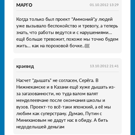
МАРГО
01.10.2012 13:29
Когда только был проект "Аммоний",у людей
уже вызывало беспокойство и тревогу, а теперь
знать, что работы ведутся и с нарушениями...
ещё больше тревожит, похоже мы точно будем
жить... как на пороховой бочке..((((
краевед
13.10.2012 21:41
Насчет "дышать" не согласен, Серёга. В
Нижнекамске и в Казани ещё хуже дышать из-
за загазованности, но туда валом валят
менделеевчане после окончания школы и
вузов. Проект-то всё-таки японский, а её мы
любим как суперстрану. Думаю, Путин с
Минихановым не дадут нас в обиду. А бить
недоделышей деньгам