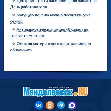
Центр занятости населения приглашает на
День работодателя
Будущую пенсию можно посчитать уже
сейчас
Антинаркотическая акция «Скажи, где
торгуют смертью»
Остаток материнского капитала можно
обналичить