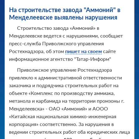
На строительстве завода "Аммоний" в
Менделеевске выявлены нарушения
Строительство завода «Аммоний» в
Менделеевске ведется с нарушениями, сообщает
пресс-служба Приволжского управления
Ростехнадзора, об этом
пишет на своем
сайте
информационное агентство "Татар-Информ"
Приволжское управление Ростехнадзора
привлекло к административной ответственности
заказчика и подрядчика строительных работ на
объекте «Комплекс по производству аммиака,
метанола и карбамида на территории промзоны г.
Менделеевска» - ОАО «Аммоний» и АООО
«Китайская национальная химико-инженерная
корпорация» соответственно. За нарушения в
ведении строительных работ оба юридических лица