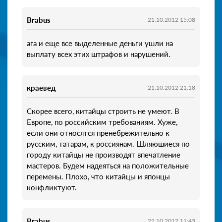
Brabus
21.10.2012 15:08
ага и еще все выделенные деньги ушли на
выплату всех этих штрафов и нарушений.
краевед
21.10.2012 21:18
Скорее всего, китайцы строить не умеют. В
Европе, по российским требованиям. Хуже,
если они относятся пренебрежительно к
русским, татарам, к россиянам. Шляюшиеся по
городу китайцы не производят впечатление
мастеров. Будем надеяться на положительные
перемены. Плохо, что китайцы и японцы
конфликтуют.
Brabus
22.10.2012 11:43