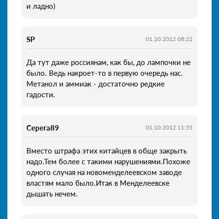
и ладно)
SP
01.10.2012 08:22
Да тут даже россиянам, как бы, до лампочки не
было. Ведь накроет-то в первую очередь нас.
Метанол и аммиак - достаточно редкие
гадости.
Серега89
01.10.2012 11:55
Вместо штрафа этих китайцев в обще закрыть
надо.Тем более с такими нарушениями.Похоже
одного случая на новоменделеевском заводе
властям мало было.Итак в Менделеевске
дышать нечем.