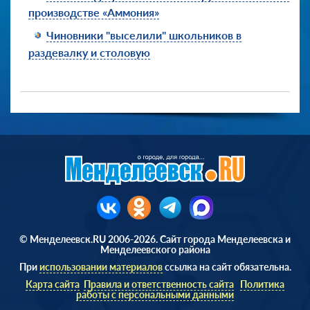
производстве «Аммония»
Чиновники "выселили" школьников в
раздевалку и столовую
© Менделеевск.RU 2006-2026. Сайт города Менделеевска и
Менделеевского района
При
использовании материалов
ссылка на сайт обязательна.
Карта сайта
Правила и ответственность сайта
Политика
работы с персональными данными