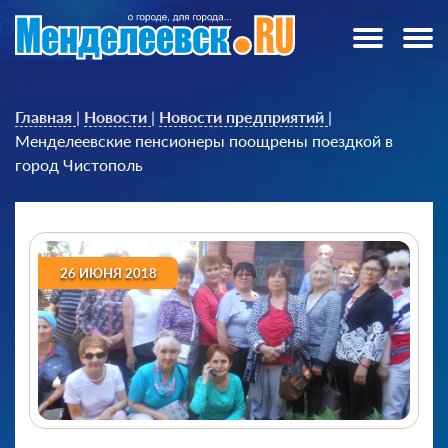
Главная
|
Новости
|
Новости предприятий
|
Менделеевские пенсионеры поощрены поездкой в
город Чистополь
26 ИЮНЯ 2018