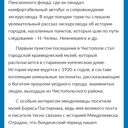
Пенсионного фонда, где их ожидал
комфортабельный автобус и сопровождение
экскурсовода. В ходе поездки туристы слушали
увлекательный рассказ экскурсовода об истории
городов, населенных пунктов, которые шли по пути
следования – Н. Челны, Нижнекамск и др.
Первым пунктом посещения в Чистополе стал
городской краеведческий музей, который
располагается в старинном купеческом доме.
История музея ведется с 1920-х годов, в составе
коллекции уникальные экспонаты, рассказывающие
о богатом прошлом уездного города, знаменитых
людях, выходцах из Чистопольского района.
С особым интересом менделеевцы посетили
музей Бориса Пастернака, ведь имя великого поэта
и писателя тесно связано с историей Менделеевска.
Отрадно, что бондюжский период нашел