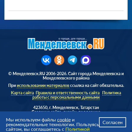
© Менделеевск.RU 2006-2026. Сайт города Менделеевска и
Менделеевского района
При
использовании материалов
ссылка на сайт обязательна.
Карта сайта
Правила и ответственность сайта
Политика
работы с персональными данными
423650, г. Менделеевск, Татарстан
Cоздание сайта, дизайн, поддержка
Веб студия
AD Soft ©
Мы используем файлы
cookie
и
Согласен
рекомендательные технологии. Пользуясь
сайтом, вы соглашаетесь с
Политикой