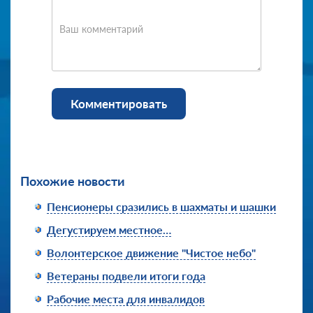
Ваш комментарий
Комментировать
Похожие новости
Пенсионеры сразились в шахматы и шашки
Дегустируем местное…
Волонтерское движение "Чистое небо"
Ветераны подвели итоги года
Рабочие места для инвалидов