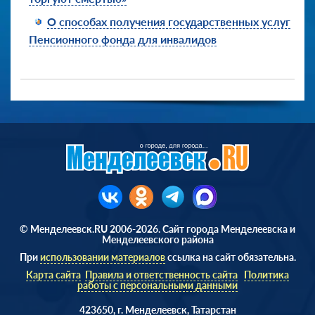
О способах получения государственных услуг
Пенсионного фонда для инвалидов
© Менделеевск.RU 2006-2026. Сайт города Менделеевска и
Менделеевского района
При
использовании материалов
ссылка на сайт обязательна.
Карта сайта
Правила и ответственность сайта
Политика
работы с персональными данными
423650, г. Менделеевск, Татарстан