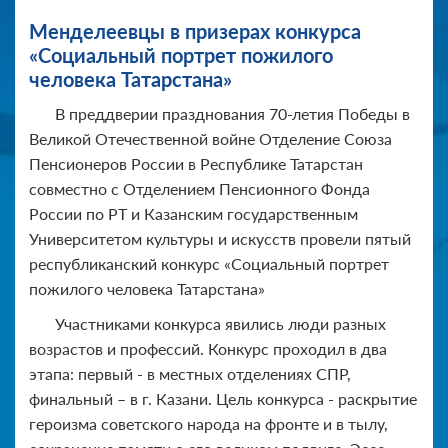
Менделеевцы в призерах конкурса
«Социальный портрет пожилого
человека Татарстана»
В преддверии празднования 70-летия Победы в
Великой Отечественной войне Отделение Союза
Пенсионеров России в Республике Татарстан
совместно с Отделением Пенсионного Фонда
России по РТ и Казанским государственным
Университетом культуры и искусств провели пятый
республиканский конкурс «Социальный портрет
пожилого человека Татарстана»
Участниками конкурса явились люди разных
возрастов и профессий. Конкурс проходил в два
этапа: первый - в местных отделениях СПР,
финальный – в г. Казани. Цель конкурса - раскрытие
героизма советского народа на фронте и в тылу,