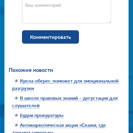
Ваш комментарий
Комментировать
Похожие новости
Кукла-оберег, поможет для эмоциональной
разгрузки
В школе правовых знаний – дегустация для
слушателей
Будни прокуратуры
Антинаркотическая акция «Скажи, где
торгуют смертью»