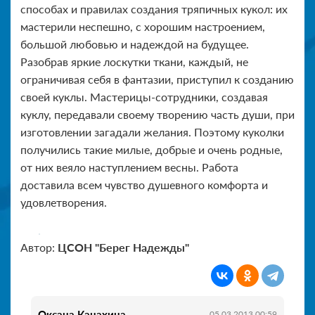
способах и правилах создания тряпичных кукол: их
мастерили неспешно, с хорошим настроением,
большой любовью и надеждой на будущее.
Разобрав яркие лоскутки ткани, каждый, не
ограничивая себя в фантазии, приступил к созданию
своей куклы. Мастерицы-сотрудники, создавая
куклу, передавали своему творению часть души, при
изготовлении загадали желания. Поэтому куколки
получились такие милые, добрые и очень родные,
от них веяло наступлением весны. Работа
доставила всем чувство душевного комфорта и
удовлетворения.
Автор:
ЦСОН "Берег Надежды"
Оксана Канахина
05.03.2013 00:59