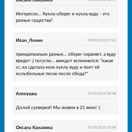
Интересно... Кукла-оберег и кукла-вуду - это
разные существа?
Иван_Лонин
05.03.2013 07:41
принципиально разные... оберег охраняет, а вуду
вредит ;) погугли... анекдот вспомнился: "какая
сс..ка сделала мою куклу вуду и поет ей
колыбельные песни после обеда?"
Аленушка
05.03.2013 09:38
Долой суеверия!! Мы живем в 21 веке! :)
Оксана Канахина
05.03.2013 13:48