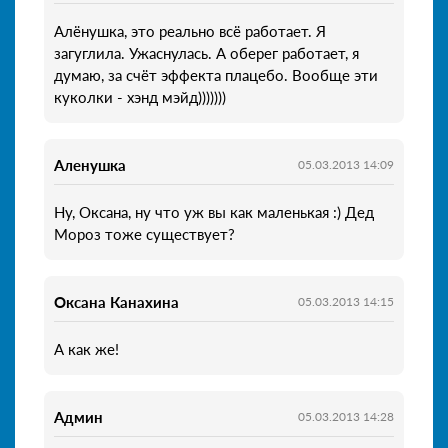
Алёнушка, это реально всё работает. Я
загуглила. Ужаснулась. А оберег работает, я
думаю, за счёт эффекта плацебо. Вообще эти
куколки - хэнд мэйд)))))))
Аленушка
05.03.2013 14:09
Ну, Оксана, ну что уж вы как маленькая :) Дед
Мороз тоже существует?
Оксана Канахина
05.03.2013 14:15
А как же!
Админ
05.03.2013 14:28