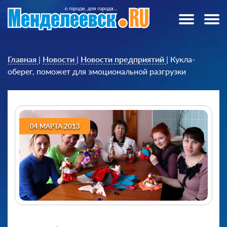
Главная
|
Новости
|
Новости предприятий
|
Кукла-
оберег, поможет для эмоциональной разгрузки
04 МАРТА 2013