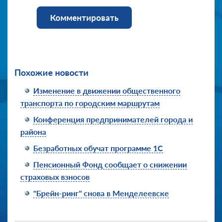
Комментировать
Похожие новости
Изменение в движении общественного
транспорта по городским маршрутам
Конференция предпринимателей города и
района
Безработных обучат программе 1С
Пенсионный Фонд сообщает о снижении
страховых взносов
"Брейн-ринг" снова в Менделеевске