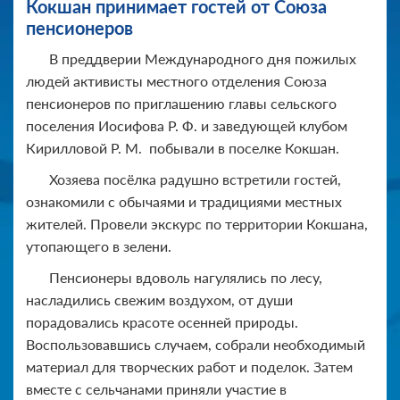
Кокшан принимает гостей от Союза
пенсионеров
В преддверии Международного дня пожилых
людей активисты местного отделения Союза
пенсионеров по приглашению главы сельского
поселения Иосифова Р. Ф. и заведующей клубом
Кирилловой Р. М. побывали в поселке Кокшан.
Хозяева посёлка радушно встретили гостей,
ознакомили с обычаями и традициями местных
жителей. Провели экскурс по территории Кокшана,
утопающего в зелени.
Пенсионеры вдоволь нагулялись по лесу,
насладились свежим воздухом, от души
порадовались красоте осенней природы.
Воспользовавшись случаем, собрали необходимый
материал для творческих работ и поделок. Затем
вместе с сельчанами приняли участие в