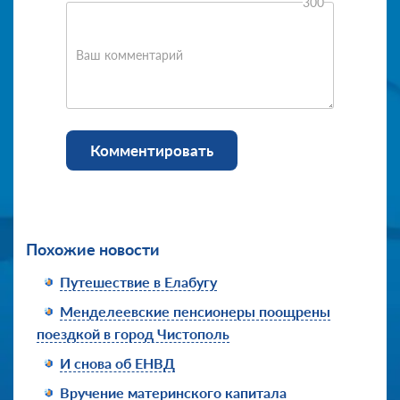
300
Ваш комментарий
Комментировать
Похожие новости
Путешествие в Елабугу
Менделеевские пенсионеры поощрены
поездкой в город Чистополь
И снова об ЕНВД
Вручение материнского капитала