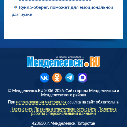
Кукла-оберег, поможет для эмоциональной
разгрузки
© Менделеевск.RU 2006-2026. Сайт города Менделеевска и
Менделеевского района
При
использовании материалов
ссылка на сайт обязательна.
Карта сайта
Правила и ответственность сайта
Политика
работы с персональными данными
423650, г. Менделеевск, Татарстан